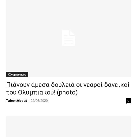
Ολυμπιακός
Πιάνουν άμεσα δουλειά οι νεαροί δανεικοί
του Ολυμπιακού! (photo)
TalentAbout
-
22/06/2020
0