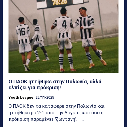
Ο ΠΑΟΚ ηττήθηκε στην Πολωνία, αλλά
ελπίζει για πρόκριση!
Youth League
25/11/2025
Ο ΠΑΟΚ δεν τα κατάφερε στην Πολωνία και
ηττήθηκε με 2-1 από την Λέγκια, ωστόσο η
πρόκριση παραμένει "ζωντανή".Η...