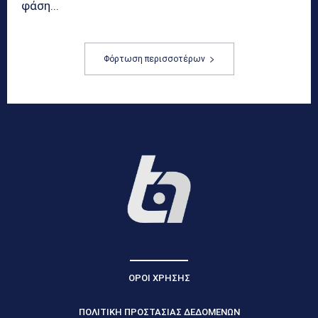
φάση...
Φόρτωση περισσοτέρων
ΟΡΟΙ ΧΡΗΣΗΣ
ΠΟΛΙΤΙΚΗ ΠΡΟΣΤΑΣΙΑΣ ΔΕΔΟΜΕΝΩΝ