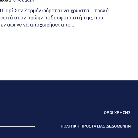
αλλία
01/07/2024
Η Παρί Σεν Ζερμέν φέρεται να χρωστά... τρελά
λεφτά στον πρώην ποδοσφαιριστή της, που
δεν άφηνε να αποχωρήσει από...
ΟΡΟΙ ΧΡΗΣΗΣ
ΠΟΛΙΤΙΚΗ ΠΡΟΣΤΑΣΙΑΣ ΔΕΔΟΜΕΝΩΝ