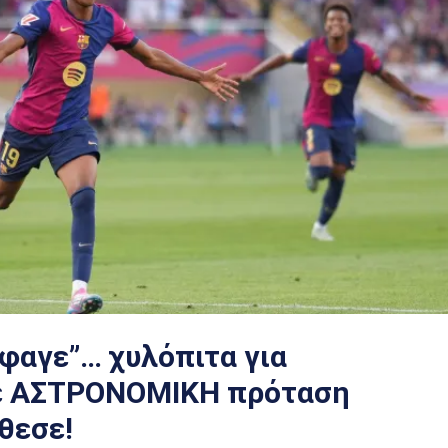
έφαγε”… χυλόπιτα για
σε ΑΣΤΡΟΝΟΜΙΚΗ πρόταση
θεσε!