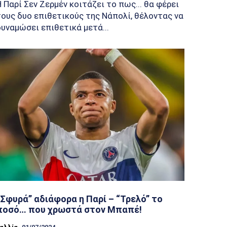
Η Παρί Σεν Ζερμέν κοιτάζει το πως... θα φέρει
τους δυο επιθετικούς της Νάπολί, θέλοντας να
δυναμώσει επιθετικά μετά...
“Σφυρά” αδιάφορα η Παρί – “Τρελό” το
ποσό… που χρωστά στον Μπαπέ!