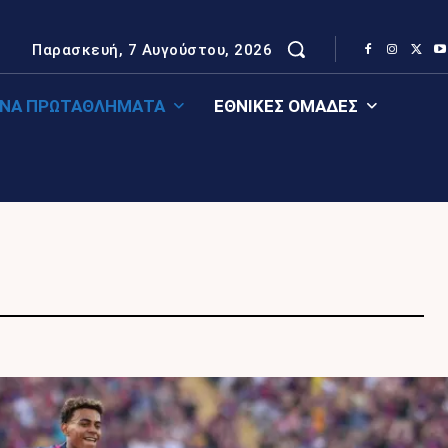
Παρασκευή, 7 Αυγούστου, 2026
ΈΝΑ ΠΡΩΤΑΘΛΉΜΑΤΑ
ΕΘΝΙΚΈΣ ΟΜΆΔΕΣ
ΝΊΑ
ΑΓΓΛΊΑ
ΚΌΣΜΟΣ
ΓΕΡΜΑΝΊΑ