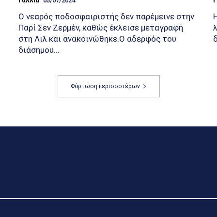
Γαλλία
05/07/2024
Γ
Ο νεαρός ποδοσφαιριστής δεν παρέμεινε στην
Παρί Σεν Ζερμέν, καθώς έκλεισε μεταγραφή
στη Λιλ και ανακοινώθηκε.Ο αδερφός του
διάσημου...
Φόρτωση περισσοτέρων