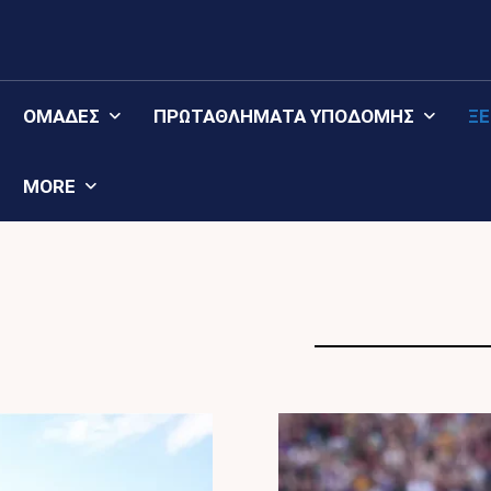
ΟΜΆΔΕΣ
ΠΡΩΤΑΘΛΉΜΑΤΑ YΠΟΔΟΜΉΣ
Ξ
MORE
ΙΤΑΛΊΑ
ΙΣΠΑ