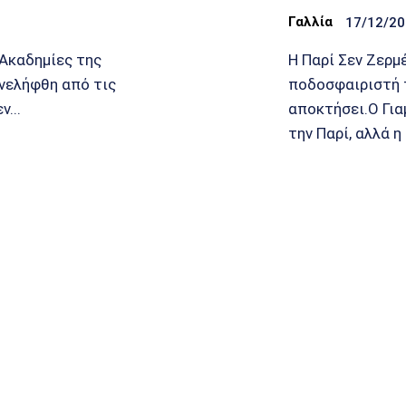
Γαλλία
17/12/2
 Ακαδημίες της
Η Παρί Σεν Ζερμέ
υνελήφθη από τις
ποδοσφαιριστή 
...
αποκτήσει.Ο Για
την Παρί, αλλά η