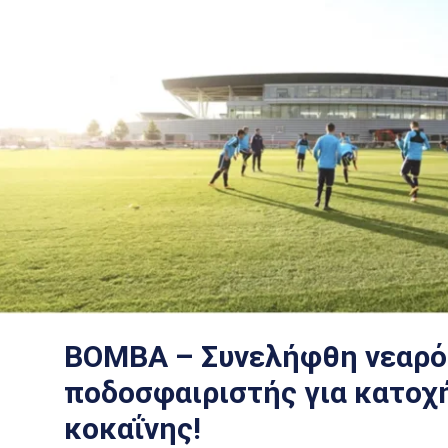
ΒΟΜΒΑ – Συνελήφθη νεαρό
ποδοσφαιριστής για κατοχ
κοκαΐνης!