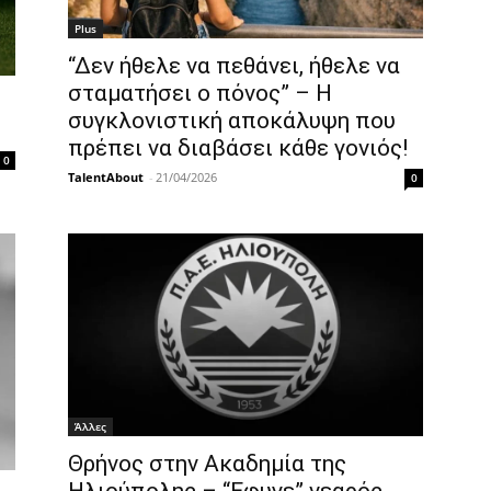
Plus
“Δεν ήθελε να πεθάνει, ήθελε να
σταματήσει ο πόνος” – Η
συγκλονιστική αποκάλυψη που
πρέπει να διαβάσει κάθε γονιός!
0
TalentAbout
-
21/04/2026
0
Άλλες
Θρήνος στην Ακαδημία της