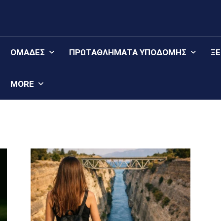
ΟΜΆΔΕΣ
ΠΡΩΤΑΘΛΉΜΑΤΑ YΠΟΔΟΜΉΣ
Ξ
MORE