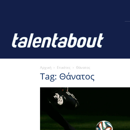
Αρχική
Ετικέτες
Θάνατος
Tag: Θάνατος