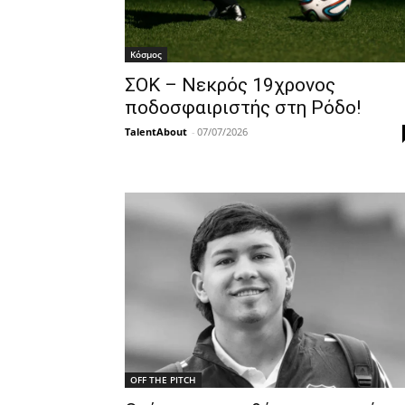
Κόσμος
ΣΟΚ – Νεκρός 19χρονος
ποδοσφαιριστής στη Ρόδο!
TalentAbout
-
07/07/2026
OFF THE PITCH