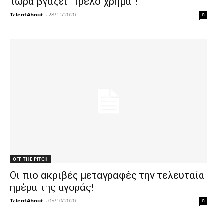
τώρα βγάζει “τρελό χρήμα”!
TalentAbout
-
28/11/2020
0
OFF THE PITCH
Οι πιο ακριβές μεταγραφές την τελευταία
ημέρα της αγοράς!
TalentAbout
-
05/10/2020
0