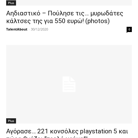
Plus
Αηδιαστικό – Πούλησε τις… μυρωδάτες
κάλτσες της για 550 ευρώ! (photos)
TalentAbout
-
30/12/2020
0
Plus
Αγόρασε… 221 κονσόλες playstation 5 και