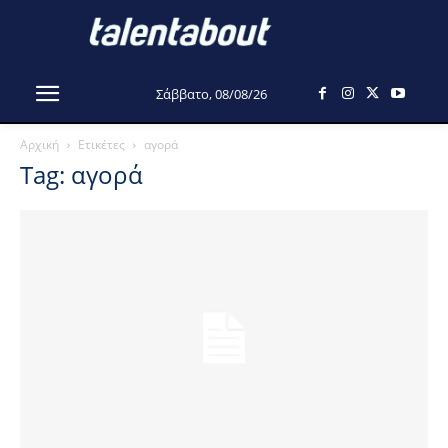
Σάββατο, 08/08/26
Αρχική
Ετικέτες
αγορά
Tag: αγορά