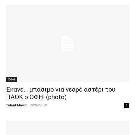
ΟΦΗ
Έκανε… μπάσιμο για νεαρό αστέρι του
ΠΑΟΚ ο ΟΦΗ! (photo)
TalentAbout
-
28/09/2020
0