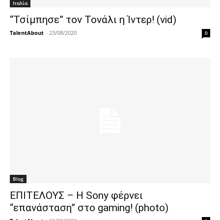
Ιταλία
“Τσίμπησε” τον Τονάλι η Ίντερ! (vid)
TalentAbout
-
23/08/2020
0
Blog
ΕΠΙΤΕΛΟΥΣ – Η Sony φέρνει
“επανάσταση” στο gaming! (photo)