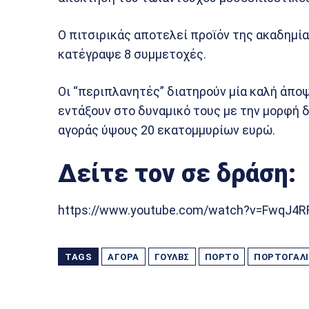
Ο πιτσιρικάς αποτελεί προϊόν της ακαδημί
κατέγραψε 8 συμμετοχές.
Οι “περιπλανητές” διατηρούν μία καλή άποψη
εντάξουν στο δυναμικό τους με την μορφή 
αγοράς ύψους 20 εκατομμυρίων ευρώ.
Δείτε τον σε δράση:
https://www.youtube.com/watch?v=FwqJ4
TAGS
ΑΓΟΡΆ
ΓΟΥΛΒΣ
ΠΌΡΤΟ
ΠΟΡΤΟΓΑΛ