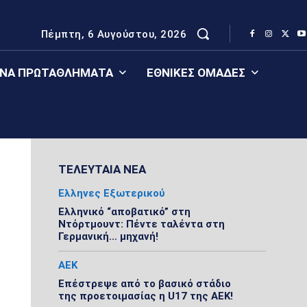
Πέμπτη, 6 Αυγούστου, 2026
ΈΝΑ ΠΡΩΤΑΘΛΉΜΑΤΑ
ΕΘΝΙΚΈΣ ΟΜΆΔΕΣ
ΤΕΛΕΥΤΑΙΑ ΝΕΑ
Ελληνες Εξωτερικού
Ελληνικό “αποβατικό” στη
Ντόρτμουντ: Πέντε ταλέντα στη
Γερμανική… μηχανή!
ΑΕΚ
Επέστρεψε από το βασικό στάδιο
της προετοιμασίας η U17 της ΑΕΚ!