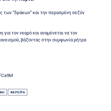
ας των “δράκων” και την περασμένη σεζόν
 για τον νεαρό και αναμένεται να τον
δανεισμού, βάζοντας στην συμφωνία ρήτρα
RFCa9M
ΙΚΉ
ΦΕΡΈΙΡΑ