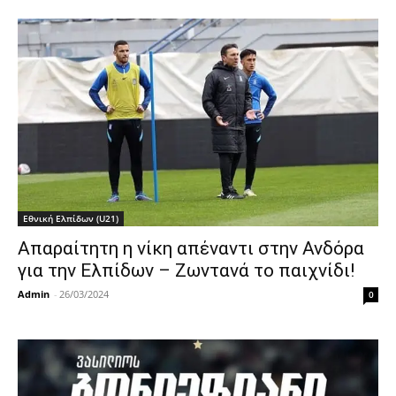
Εθνική Ελπίδων (U21)
Απαραίτητη η νίκη απέναντι στην Ανδόρα
για την Ελπίδων – Ζωντανά το παιχνίδι!
Admin
-
26/03/2024
0