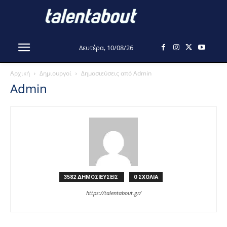
Δευτέρα, 10/08/26
Αρχική
Δημιουργοί
Δημοσιεύσεις από Admin
Admin
3582 ΔΗΜΟΣΙΕΥΣΕΙΣ
0 ΣΧΟΛΙΑ
https://talentabout.gr/