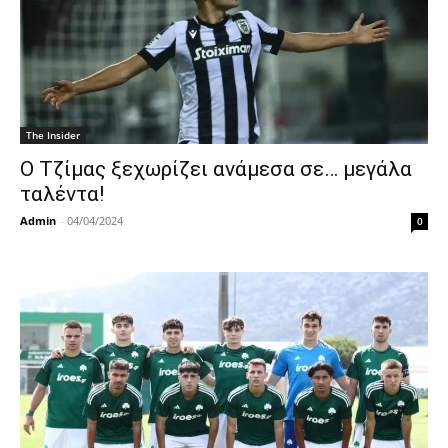
The Insider
Ο Τζίμας ξεχωρίζει ανάμεσα σε… μεγάλα
ταλέντα!
Admin
-
04/04/2024
0