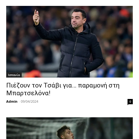
Ισπανία
Πιέζουν τον Τσάβι για… παραμονή στη
Μπαρτσελόνα!
Admin
-
09/04/2024
0