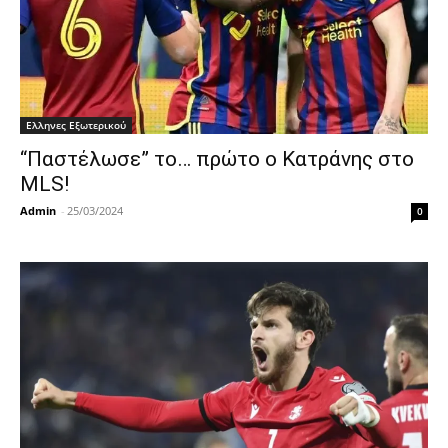
Ελληνες Εξωτερικού
“Παστέλωσε” το… πρώτο ο Κατράνης στο
MLS!
Admin
-
25/03/2024
0