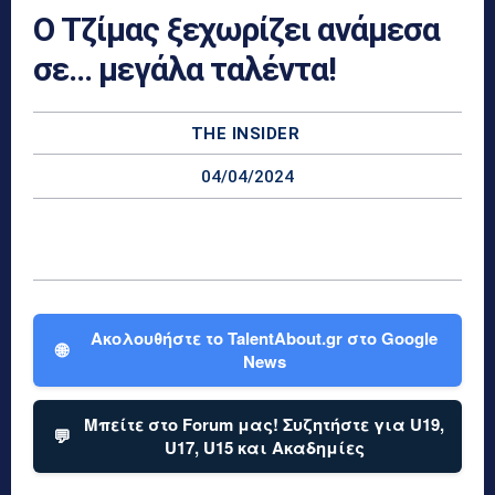
Ο Τζίμας ξεχωρίζει ανάμεσα
σε… μεγάλα ταλέντα!
THE INSIDER
04/04/2024
Ακολουθήστε το TalentAbout.gr στο Google
🌐
News
Μπείτε στο Forum μας! Συζητήστε για U19,
💬
U17, U15 και Ακαδημίες