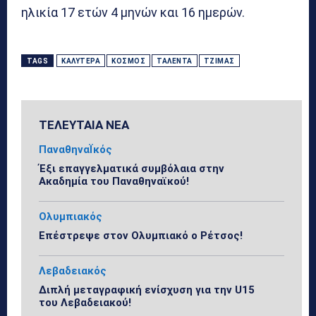
ηλικία 17 ετών 4 μηνών και 16 ημερών.
TAGS
ΚΑΛΎΤΕΡΑ
ΚΌΣΜΟΣ
ΤΑΛΈΝΤΑ
ΤΖΊΜΑΣ
ΤΕΛΕΥΤΑΙΑ ΝΕΑ
ΠαναθηναΪκός
Έξι επαγγελματικά συμβόλαια στην
Ακαδημία του Παναθηναϊκού!
Ολυμπιακός
Επέστρεψε στον Ολυμπιακό ο Ρέτσος!
Λεβαδειακός
Διπλή μεταγραφική ενίσχυση για την U15
του Λεβαδειακού!