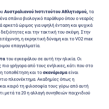
ου
Αυστραλιανού Ινστιτούτου Αθλητισμού,
τα
ένα σπάνιο βιολογικό παράθυρο όπου ο νεαρός
 αρκετά ώριμος για υψηλή ένταση και ψυχικά
 δεξιότητες και την τακτική του σκέψη. Στην
πιτάχυνση, η εκρηκτική δύναμη και το VO2 max
ριμου επαγγελματία.
ητα
του εγκεφάλου σε αυτή την ηλικία. Οι
πιο γρήγορα από τους ενήλικες, κάτι που στο
η τοποθέτηση και το
σκανάρισμα
είναι
στιο πλεονέκτημα. Ακαδημίες όπως η
και καιρό τη φιλοσοφία τους γύρω από αυτή
τι μετά τα 20 η αλλαγή συνηθειών παιχνιδιού