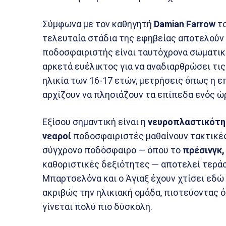
Σύμφωνα με τον καθηγητή
Damian Farrow
τ
τελευταία στάδια της εφηβείας αποτελούν 
ποδοσφαιριστής είναι ταυτόχρονα σωματικά
αρκετά ευέλικτος για να αναδιαρθρώσει τις
ηλικία των 16-17 ετών, μετρήσεις όπως η ε
αρχίζουν να πλησιάζουν τα επίπεδα ενός ώ
Εξίσου σημαντική είναι η
νευροπλαστικότ
νεαροί
ποδοσφαιριστές μαθαίνουν τακτικές 
σύγχρονο ποδόσφαιρο — όπου το
πρέσινγκ,
καθοριστικές δεξιότητες — αποτελεί τερά
Μπαρτσελόνα και ο Άγιαξ έχουν χτίσει εδώ 
ακριβώς την ηλικιακή ομάδα, πιστεύοντας ό
γίνεται πολύ πιο δύσκολη.