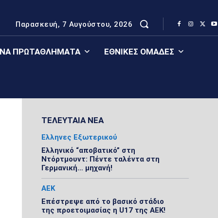
Παρασκευή, 7 Αυγούστου, 2026
ΈΝΑ ΠΡΩΤΑΘΛΉΜΑΤΑ
ΕΘΝΙΚΈΣ ΟΜΆΔΕΣ
ΤΕΛΕΥΤΑΙΑ ΝΕΑ
Ελληνες Εξωτερικού
Ελληνικό “αποβατικό” στη
Ντόρτμουντ: Πέντε ταλέντα στη
Γερμανική… μηχανή!
ΑΕΚ
Επέστρεψε από το βασικό στάδιο
της προετοιμασίας η U17 της ΑΕΚ!