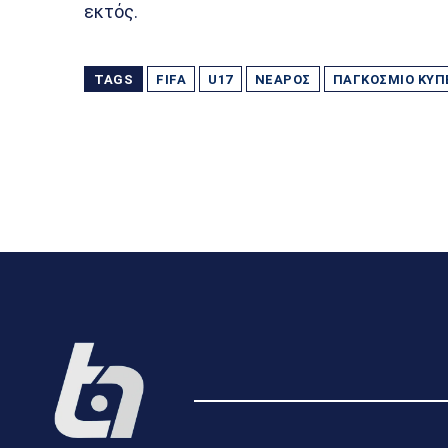
εκτός.
TAGS
FIFA
U17
ΝΕΑΡΌΣ
ΠΑΓΚΌΣΜΙΟ ΚΎΠ