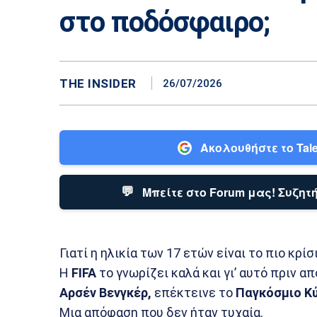
στο ποδόσφαιρο;
THE INSIDER
26/07/2026
Ακολουθήστε το Tale
💬
Μπείτε στο Forum μας! Συζητή
Γιατί η ηλικία των 17 ετών είναι το πιο κρ
Η
FIFA
το γνωρίζει καλά και γι’ αυτό πριν 
Αρσέν Βενγκέρ,
επέκτεινε το
Παγκόσμιο Κ
Μια απόφαση που δεν ήταν τυχαία.