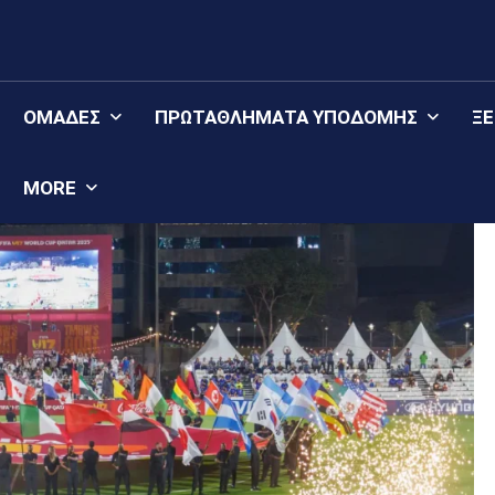
ΟΜΆΔΕΣ
ΠΡΩΤΑΘΛΉΜΑΤΑ YΠΟΔΟΜΉΣ
Ξ
MORE