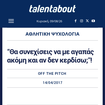
Κυριακή, 09/08/26
ΑΘΛΗΤΙΚΉ ΨΥΧΟΛΟΓΊΑ
“Θα συνεχίσεις να με αγαπάς
ακόμη και αν δεν κερδίσω;”!
OFF THE PITCH
14/04/2017