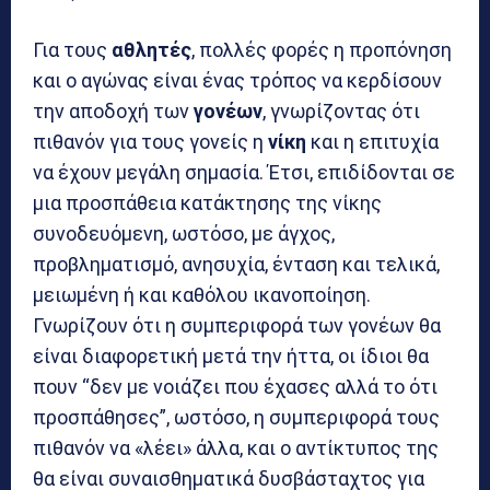
Για τους
αθλητές
, πολλές φορές η προπόνηση
και ο αγώνας είναι ένας τρόπος να κερδίσουν
την αποδοχή των
γονέων
, γνωρίζοντας ότι
πιθανόν για τους γονείς η
νίκη
και η επιτυχία
να έχουν μεγάλη σημασία. Έτσι, επιδίδονται σε
μια προσπάθεια κατάκτησης της νίκης
συνοδευόμενη, ωστόσο, με άγχος,
προβληματισμό, ανησυχία, ένταση και τελικά,
μειωμένη ή και καθόλου ικανοποίηση.
Γνωρίζουν ότι η συμπεριφορά των γονέων θα
είναι διαφορετική μετά την ήττα, οι ίδιοι θα
πουν “δεν με νοιάζει που έχασες αλλά το ότι
προσπάθησες”, ωστόσο, η συμπεριφορά τους
πιθανόν να «λέει» άλλα, και ο αντίκτυπος της
θα είναι συναισθηματικά δυσβάσταχτος για