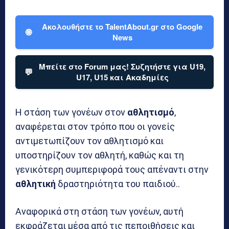
Ακολουθήστε το TalentAbout.gr στο Google
🌐
News
Μπείτε στο Forum μας! Συζητήστε για U19,
💬
U17, U15 και Ακαδημίες
Η στάση των γονέων στον
αθλητισμό
,
αναφέρεται στον τρόπο που οι γονείς
αντιμετωπίζουν τον αθλητισμό και
υποστηρίζουν τον αθλητή, καθώς και τη
γενικότερη συμπεριφορά τους απέναντι στην
αθλητική
δραστηριότητα του παιδιού..
Αναφορικά στη στάση των γονέων, αυτή
εκφράζεται μέσα από τις πεποιθήσεις και