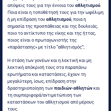
απόψεις τους για την έννοια του
αθλητισμού
.
Ποια είναι η τοποθέτησή τους για την ωφέλιμη
ή μη επίδραση του
αθλητισμού
, ποια η
σημασία της προσπάθειας και της δουλειάς,
ποιο το αντίκτυπο της νίκης και της ήττας,
ποιος είναι ο πρωταγωνιστής της
«παράστασης» με τίτλο “αθλητισμός”;
Η στάση των γονέων και η λεκτική και μη
λεκτική απόκρισή τους στα παραπάνω
ερωτήματα και καταστάσεις, έχουν τη
μεγαλύτερη, ίσως, επίδραση στην
δραστηριοποίηση των
παιδιών-αθλητών
και
τη συμπεριφορά/αντιμετώπιση των
καταστάσεων του αθλητισμού από μέρους
τους.