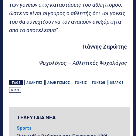
των γονέων στις καταστάσεις του αθλητισμού,
ώστε να είναι σίγουρος ο αθλητής ότι «οι γονείς
του θα συνεχίζουν να τον αγαπούν ανεξάρτητα
από το αποτέλεσμα”.
Γιάννης Ζαρώτης
Ψυχολόγος – Αθλητικός Ψυχολόγος
TAGS
ΑΘΛΗΤΈΣ
ΑΘΛΗΤΙΣΜΌΣ
ΓΟΝΕΊΣ
ΓΟΝΈΩΝ
ΝΕΑΡΌΣ
ΝΊΚΗ
ΤΕΛΕΥΤΑΙΑ ΝΕΑ
Sports