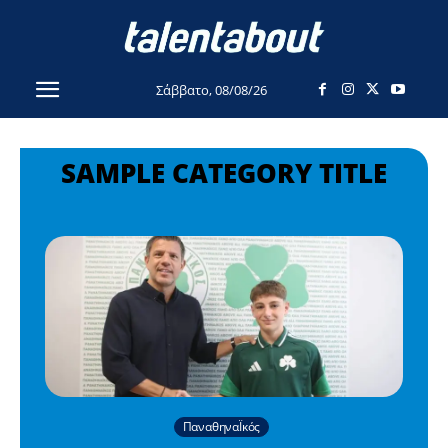
Σάββατο, 08/08/26
SAMPLE CATEGORY TITLE
ΠαναθηναΪκός