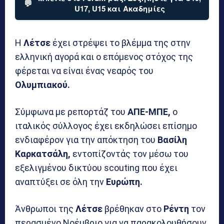
💬
U17, U15 και Ακαδημίες
Η
Λέτσε
έχει στρέψει το βλέμμα της στην
ελληνική αγορά και ο επόμενος στόχος της
φέρεται να είναι ένας νεαρός του
Ολυμπιακού.
Σύμφωνα με ρεπορτάζ του
ΑΠΕ-ΜΠΕ,
ο
ιταλικός σύλλογος έχει εκδηλώσει επίσημο
ενδιαφέρον για την απόκτηση του
Βασίλη
Καρκατσάλη,
εντοπίζοντάς τον μέσω του
εξελιγμένου δικτύου scouting που έχει
αναπτύξει σε όλη την
Ευρώπη.
Άνθρωποι της
Λέτσε
βρέθηκαν στο
Ρέντη
τον
περασμένο Νοέμβριο για να παρακολουθήσουν