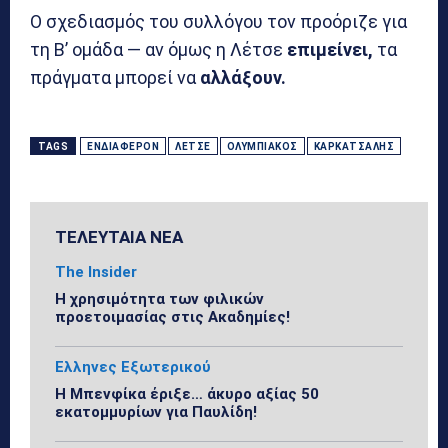
Ο σχεδιασμός του συλλόγου τον προόριζε για
τη Β’ ομάδα — αν όμως η Λέτσε
επιμείνει,
τα
πράγματα μπορεί να
αλλάξουν.
TAGS
ΕΝΔΙΑΦΈΡΟΝ
ΛΈΤΣΕ
ΟΛΥΜΠΙΑΚΌΣ
ΚΑΡΚΑΤΣΆΛΗΣ
ΤΕΛΕΥΤΑΙΑ ΝΕΑ
The Insider
Η χρησιμότητα των φιλικών
προετοιμασίας στις Ακαδημίες!
Ελληνες Εξωτερικού
Η Μπενφίκα έριξε… άκυρο αξίας 50
εκατομμυρίων για Παυλίδη!