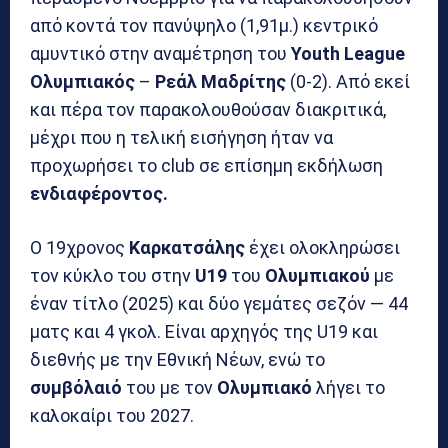
από κοντά τον πανύψηλο (1,91μ.) κεντρικό
αμυντικό στην αναμέτρηση του
Youth League
Ολυμπιακός
–
Ρεάλ Μαδρίτης
(0-2). Από εκεί
και πέρα τον παρακολουθούσαν διακριτικά,
μέχρι που η τελική εισήγηση ήταν να
προχωρήσει το club σε επίσημη εκδήλωση
ενδιαφέροντος.
Ο 19χρονος
Καρκατσάλης
έχει ολοκληρώσει
τον κύκλο του στην
U19
του
Ολυμπιακού
με
έναν τίτλο (2025) και δύο γεμάτες σεζόν — 44
ματς και 4 γκολ. Είναι αρχηγός της U19 και
διεθνής με την Εθνική Νέων, ενώ το
συμβόλαιό
του με τον
Ολυμπιακό
λήγει το
καλοκαίρι του 2027.