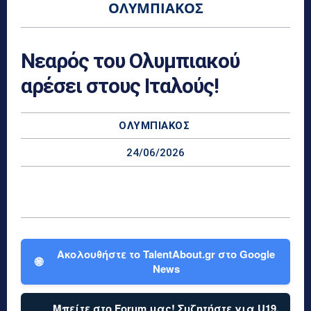
ΟΛΥΜΠΙΑΚΌΣ
Νεαρός του Ολυμπιακού
αρέσει στους Ιταλούς!
ΟΛΥΜΠΙΑΚΌΣ
24/06/2026
Ακολουθήστε το TalentAbout.gr στο Google
🌐
News
Μπείτε στο Forum μας! Συζητήστε για U19,