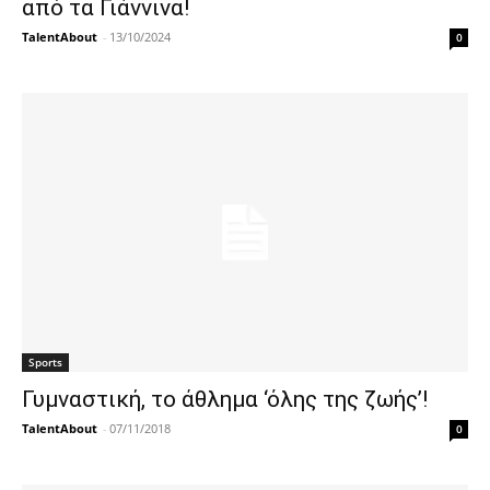
από τα Γιάννινα!
TalentAbout
-
13/10/2024
0
Sports
Γυμναστική, το άθλημα ‘όλης της ζωής’!
TalentAbout
-
07/11/2018
0