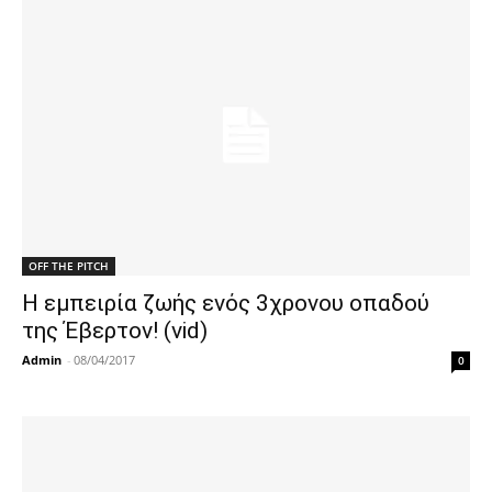
OFF THE PITCH
Η εμπειρία ζωής ενός 3χρονου οπαδού
της Έβερτον! (vid)
Admin
-
08/04/2017
0