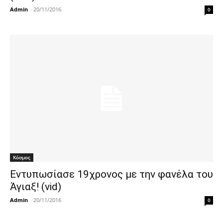
Admin
-
20/11/2016
0
Κόσμος
Εντυπωσίασε 19χρονος με την φανέλα του
Άγιαξ! (vid)
Admin
-
20/11/2016
0