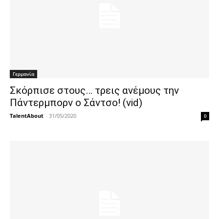
Γερμανία
Σκόρπισε στους… τρεις ανέμους την
Πάντερμπορν ο Σάντσο! (vid)
TalentAbout
-
31/05/2020
0