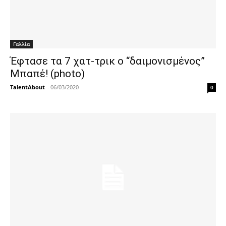
Γαλλία
Έφτασε τα 7 χατ-τρικ ο “δαιμονισμένος”
Μπαπέ! (photo)
TalentAbout
-
06/03/2020
0