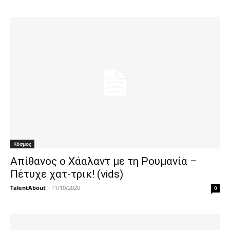
Κόσμος
Απίθανος ο Χάαλαντ με τη Ρουμανία –
Πέτυχε χατ-τρικ! (vids)
TalentAbout
-
11/10/2020
0