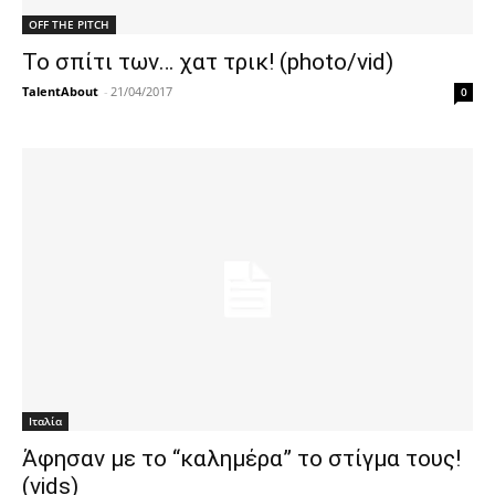
OFF THE PITCH
Το σπίτι των… χατ τρικ! (photo/vid)
TalentAbout
-
21/04/2017
0
Ιταλία
Άφησαν με το “καλημέρα” το στίγμα τους!
(vids)