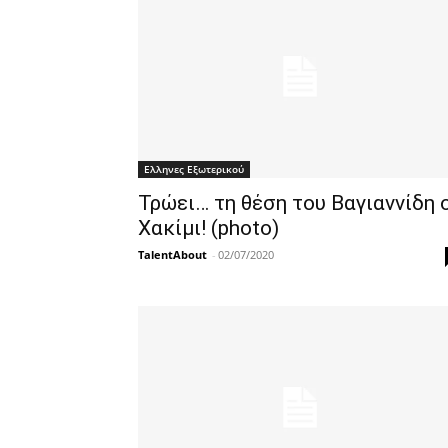
Ελληνες Εξωτερικού
Τρώει… τη θέση του Βαγιαννίδη 
Χακίμι! (photo)
TalentAbout
-
02/07/2020