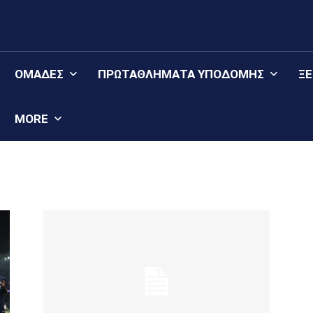
ΟΜΆΔΕΣ
ΠΡΩΤΑΘΛΉΜΑΤΑ YΠΟΔΟΜΉΣ
Ξ
MORE