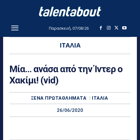
Παρασκευή, 07/08/26
ΙΤΑΛΊΑ
Μία… ανάσα από την Ίντερ ο
Χακίμι! (vid)
ΞΈΝΑ ΠΡΩΤΑΘΛΉΜΑΤΑ
ΙΤΑΛΊΑ
26/06/2020