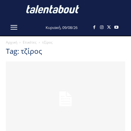
Κυριακή, 09/08/26
Αρχική
Ετικέτες
τζίρος
Tag: τζίρος