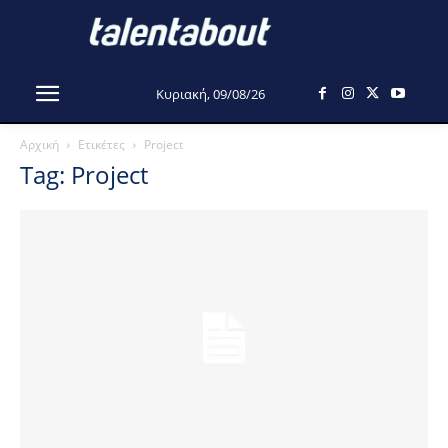
Κυριακή, 09/08/26
Αρχική
Ετικέτες
Project
Tag: Project