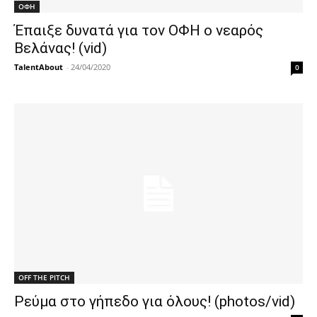
ΟΦΗ
Έπαιξε δυνατά για τον ΟΦΗ ο νεαρός
Βελάνας! (vid)
TalentAbout
-
24/04/2020
0
OFF THE PITCH
Ρεύμα στο γήπεδο για όλους! (photos/vid)