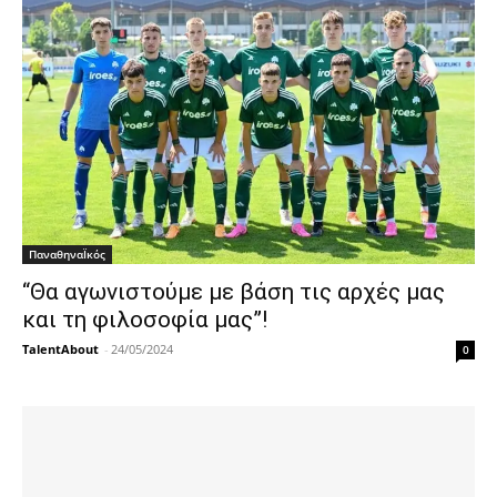
ΠαναθηναΪκός
“Θα αγωνιστούμε με βάση τις αρχές μας
και τη φιλοσοφία μας”!
TalentAbout
-
24/05/2024
0