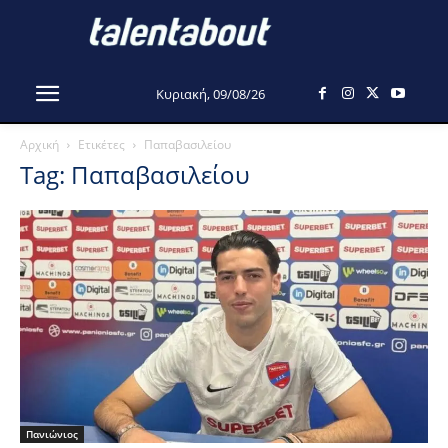
Κυριακή, 09/08/26
Αρχική
Ετικέτες
Παπαβασιλείου
Tag: Παπαβασιλείου
Πανιώνιος