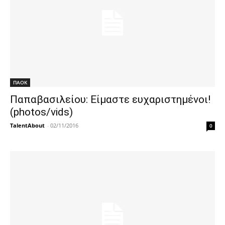
ΠΑΟΚ
Παπαβασιλείου: Είμαστε ευχαριστημένοι!
(photos/vids)
TalentAbout
-
02/11/2016
0