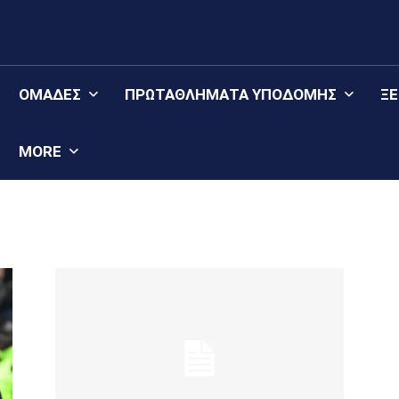
ΟΜΆΔΕΣ
ΠΡΩΤΑΘΛΉΜΑΤΑ YΠΟΔΟΜΉΣ
Ξ
MORE