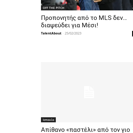
OFF THE PITCH
Προπονητής από το MLS δεν…
διαψεύδει για Μέσι!
TalentAbout
-
25/02/2023
Ισπανία
Απίθανο «παστέλι» από τον γιο