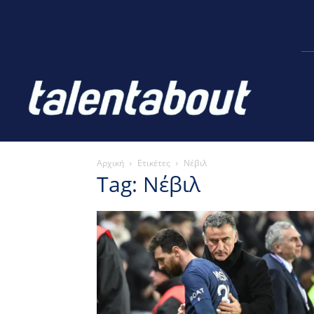
Αρχική
Ετικέτες
Νέβιλ
Tag: Νέβιλ