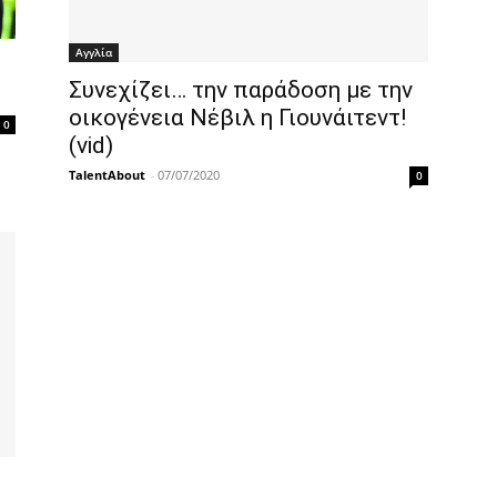
Αγγλία
Συνεχίζει… την παράδοση με την
οικογένεια Νέβιλ η Γιουνάιτεντ!
0
(vid)
TalentAbout
-
07/07/2020
0