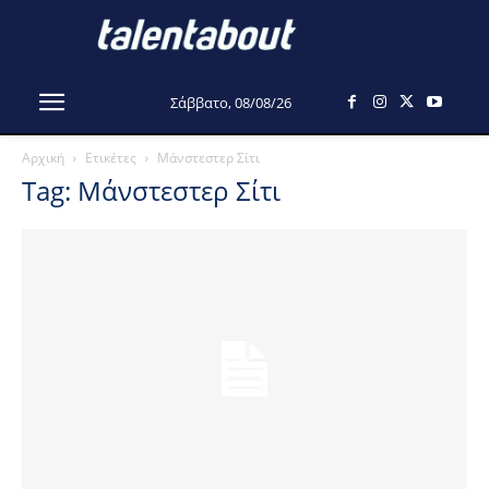
Σάββατο, 08/08/26
Αρχική
Ετικέτες
Μάνστεστερ Σίτι
Tag: Μάνστεστερ Σίτι