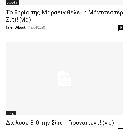
Αγγλία
Το θηρίο της Μαρσέιγ θέλει η Μάντσεστερ
Σίτι! (vid)
TalentAbout
-
12/04/2020
0
Blog
Διέλυσε 3-0 την Σίτι η Γιουνάιτεντ! (vid)