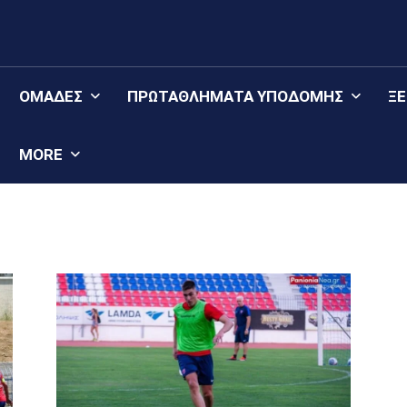
ΟΜΆΔΕΣ
ΠΡΩΤΑΘΛΉΜΑΤΑ YΠΟΔΟΜΉΣ
Ξ
MORE