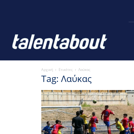
Αρχική
Ετικέτες
Λαύκας
Tag: Λαύκας