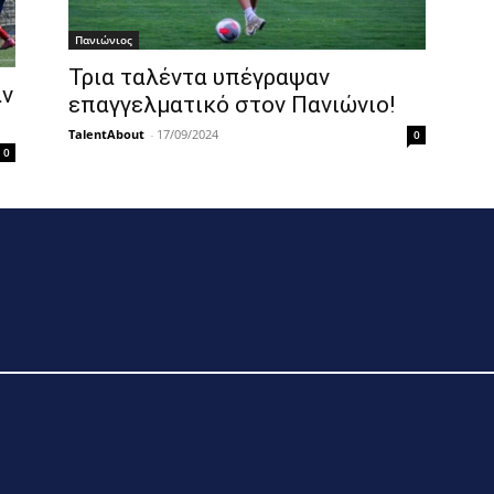
Πανιώνιος
Τρια ταλέντα υπέγραψαν
αν
επαγγελματικό στον Πανιώνιο!
TalentAbout
-
17/09/2024
0
0