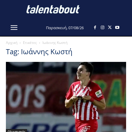
Παρασκευή, 07/08/26
Αρχική
Ετικέτες
Ιωάννης Κωστή
Tag: Ιωάννης Κωστή
Ολυμπιακός