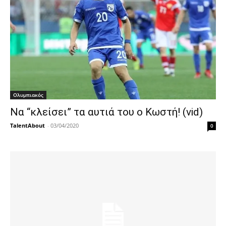
Ολυμπιακός
Να “κλείσει” τα αυτιά του ο Κωστή! (vid)
TalentAbout
-
03/04/2020
0