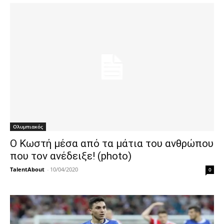
Ολυμπιακός
Ο Κωστή μέσα από τα μάτια του ανθρώπου
που τον ανέδειξε! (photo)
TalentAbout
-
10/04/2020
0