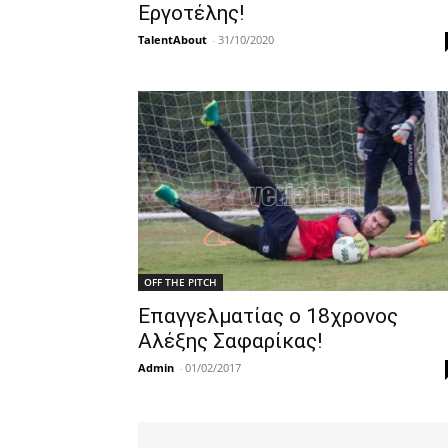
Εργοτέλης!
TalentAbout
-
31/10/2020
OFF THE PITCH
Επαγγελματίας ο 18χρονος
Αλέξης Σαφαρίκας!
Admin
-
01/02/2017