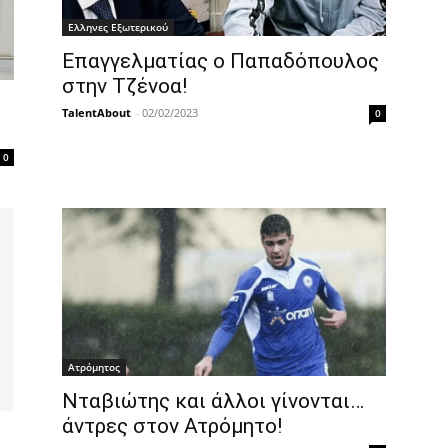
Ελληνες Εξωτερικού
Επαγγελματίας ο Παπαδόπουλος
στην Τζένοα!
TalentAbout
-
02/02/2023
0
0
Ατρόμητος
Νταβιώτης και άλλοι γίνονται…
άντρες στον Ατρόμητο!