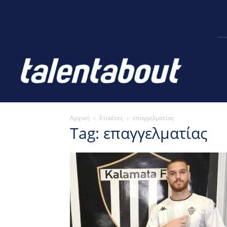
Αρχική
Ετικέτες
επαγγελματίας
Tag: επαγγελματίας