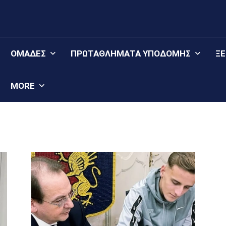
ΟΜΆΔΕΣ
ΠΡΩΤΑΘΛΉΜΑΤΑ YΠΟΔΟΜΉΣ
Ξ
MORE