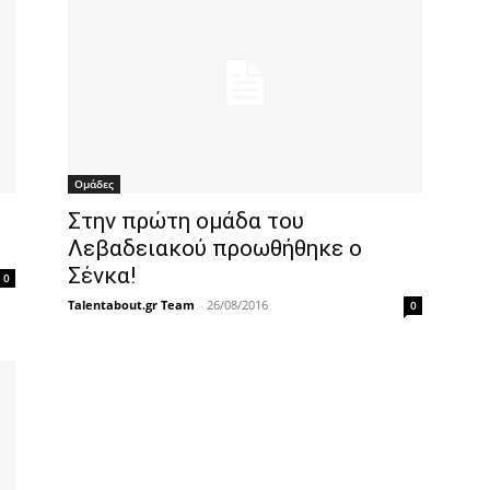
Ομάδες
Στην πρώτη ομάδα του
Λεβαδειακού προωθήθηκε ο
Σένκα!
0
Talentabout.gr Team
-
26/08/2016
0