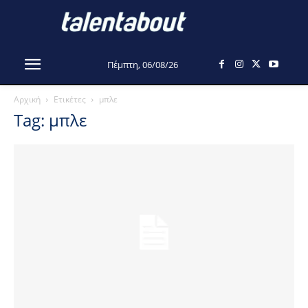
Πέμπτη, 06/08/26
Αρχική
Ετικέτες
μπλε
Tag: μπλε