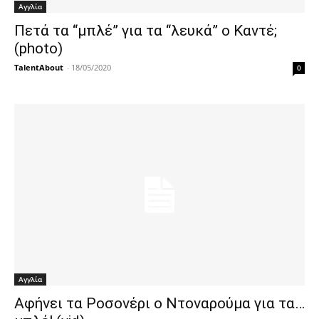
Αγγλία
Πετά τα “μπλέ” για τα “λευκά” ο Καντέ;
(photo)
TalentAbout
-
18/05/2020
0
Αγγλία
Αφήνει τα Ροσονέρι ο Ντοναρούμα για τα…