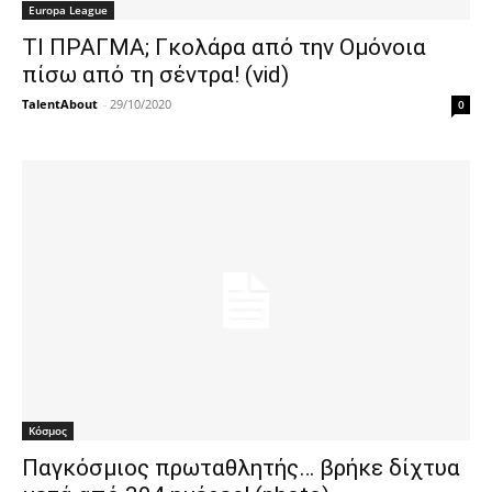
Europa League
ΤΙ ΠΡΑΓΜΑ; Γκολάρα από την Ομόνοια
πίσω από τη σέντρα! (vid)
TalentAbout
-
29/10/2020
0
Κόσμος
Παγκόσμιος πρωταθλητής… βρήκε δίχτυα