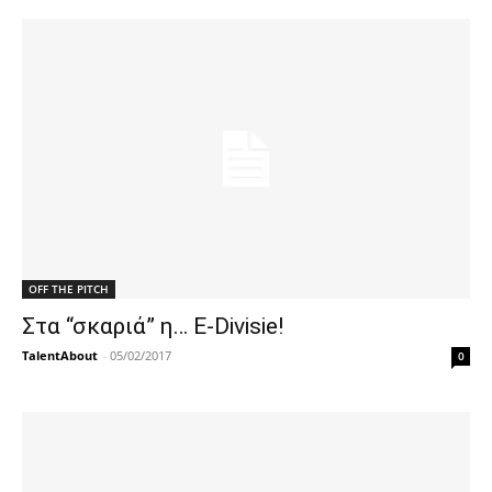
OFF THE PITCH
Στα “σκαριά” η… E-Divisie!
TalentAbout
-
05/02/2017
0