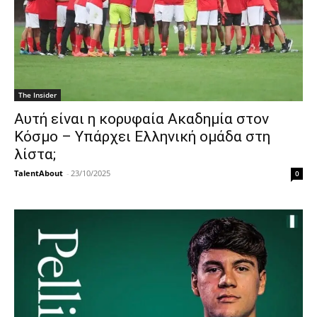
The Insider
Αυτή είναι η κορυφαία Ακαδημία στον
Κόσμο – Υπάρχει Ελληνική ομάδα στη
λίστα;
TalentAbout
-
23/10/2025
0