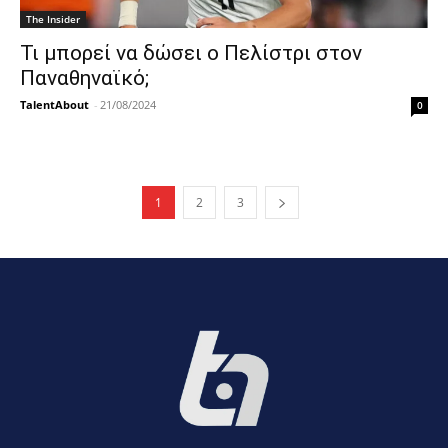
The Insider
Τι μπορεί να δώσει ο Πελίστρι στον
Παναθηναϊκό;
TalentAbout
-
21/08/2024
0
1
2
3