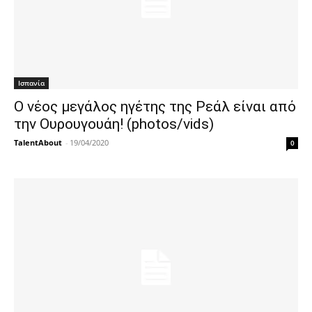
Ισπανία
Ο νέος μεγάλος ηγέτης της Ρεάλ είναι από
την Ουρουγουάη! (photos/vids)
TalentAbout
-
19/04/2020
0