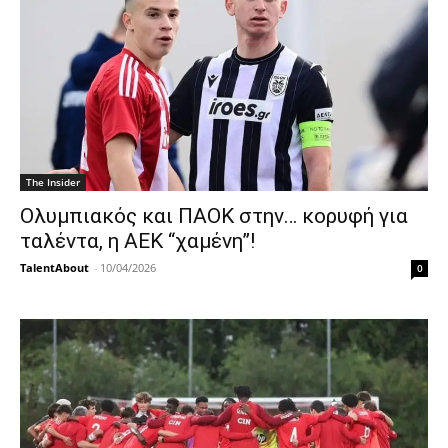
The Insider
Ολυμπιακός και ΠΑΟΚ στην… κορυφή για
ταλέντα, η ΑΕΚ “χαμένη”!
TalentAbout
-
10/04/2026
0