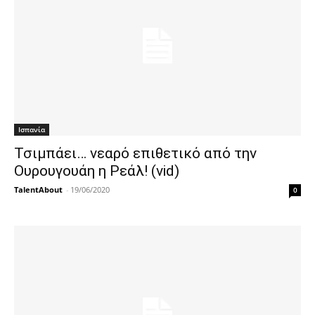
Ισπανία
Τσιμπάει… νεαρό επιθετικό από την
Ουρουγουάη η Ρεάλ! (vid)
TalentAbout
-
19/06/2020
0