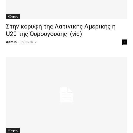
Κόσμος
Στην κορυφή της Λατινικής Αμερικής η
U20 της Ουρουγουάης! (vid)
Admin
-
13/02/2017
0
Κόσμος