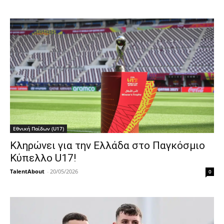
Εθνική Παίδων (U17)
Κληρώνει για την Ελλάδα στο Παγκόσμιο
Κύπελλο U17!
TalentAbout
-
20/05/2026
0