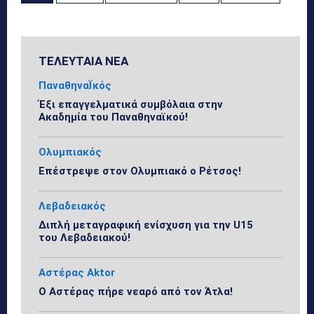
ΤΕΛΕΥΤΑΙΑ ΝΕΑ
ΠαναθηναΪκός
Έξι επαγγελματικά συμβόλαια στην
Ακαδημία του Παναθηναϊκού!
Ολυμπιακός
Επέστρεψε στον Ολυμπιακό ο Ρέτσος!
Λεβαδειακός
Διπλή μεταγραφική ενίσχυση για την U15
του Λεβαδειακού!
Αστέρας Aktor
Ο Αστέρας πήρε νεαρό από τον Άτλα!