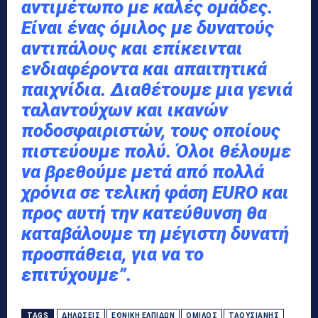
αντιμέτωπο με καλές ομάδες.
Είναι ένας όμιλος με δυνατούς
αντιπάλους και επίκεινται
ενδιαφέροντα και απαιτητικά
παιχνίδια. Διαθέτουμε μια γενιά
ταλαντούχων και ικανών
ποδοσφαιριστών, τους οποίους
πιστεύουμε πολύ. Όλοι θέλουμε
να βρεθούμε μετά από πολλά
χρόνια σε τελική φάση EURO και
προς αυτή την κατεύθυνση θα
καταβάλουμε τη μέγιστη δυνατή
προσπάθεια, για να το
επιτύχουμε”.
TAGS
ΔΗΛΏΣΕΙΣ
ΕΘΝΙΚΉ ΕΛΠΊΔΩΝ
ΌΜΙΛΟΣ
ΤΑΟΥΣΙΆΝΗΣ