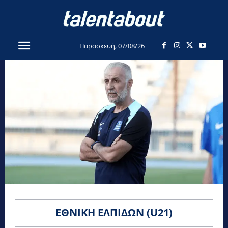
Παρασκευή, 07/08/26
ΕΘΝΙΚΉ ΕΛΠΊΔΩΝ (U21)