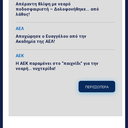
Απέραντη θλίψη με νεαρό
ποδοσφαιριστή – Δολοφονήθηκε… από
λάθος!
ΑΕΛ
Αποχώρησε ο Ευαγγέλου από την
Ακαδημία της ΑΕΛ!
ΑΕΚ
Η ΑΕΚ παραμένει στο “παιχνίδι” για την
νεαρή… νυχτερίδα!
ΠΕΡΙΣΣΟΤΕΡΑ