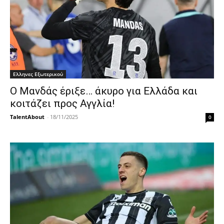
Ελληνες Εξωτερικού
Ο Μανδάς έριξε… άκυρο για Ελλάδα και
κοιτάζει προς Αγγλία!
TalentAbout
-
18/11/2025
0