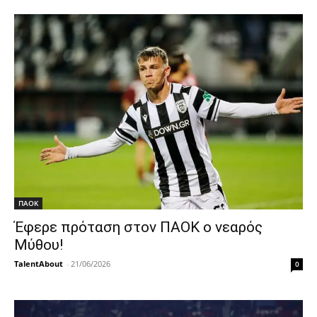
ΠΑΟΚ
Έφερε πρόταση στον ΠΑΟΚ ο νεαρός
Μύθου!
TalentAbout
-
21/06/2026
0