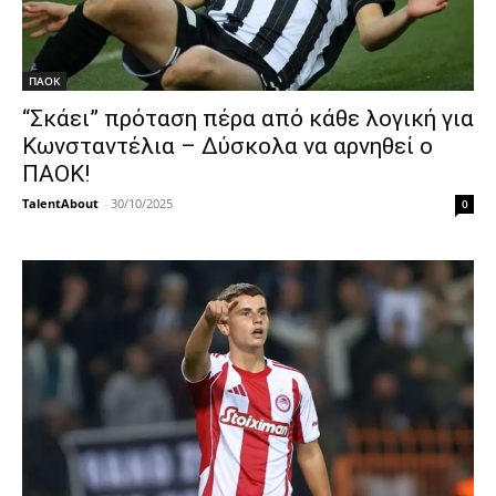
ΠΑΟΚ
“Σκάει” πρόταση πέρα από κάθε λογική για
Κωνσταντέλια – Δύσκολα να αρνηθεί ο
ΠΑΟΚ!
TalentAbout
-
30/10/2025
0