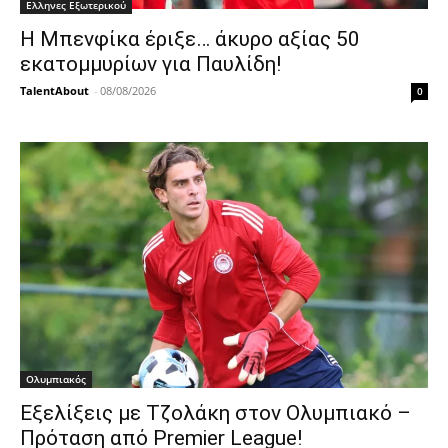
Ελληνες Εξωτερικού
Η Μπενφίκα έριξε… άκυρο αξίας 50
εκατομμυρίων για Παυλίδη!
TalentAbout
-
08/08/2026
0
Ολυμπιακός
Εξελίξεις με Τζολάκη στον Ολυμπιακό –
Πρόταση από Premier League!