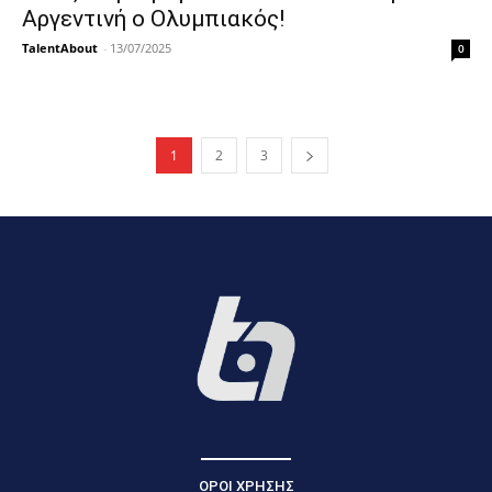
Αργεντινή ο Ολυμπιακός!
TalentAbout
-
13/07/2025
0
1
2
3
ΟΡΟΙ ΧΡΗΣΗΣ