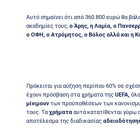
Αυτό σημαίνει ότι από 360.800 ευρώ θα βάλο
ακαδημίες τους,
ο Άρης, η Λαμία, ο Πανσερ
ο ΟΦΗ, ο Ατρόμητος, ο Βόλος αλλά και η 
Πρόκειται για αύξηση περίπου 60% σε σχέση 
έχουν πρόσβαση στα χρήματα της
UEFA,
όλο
μίνιμουν
των προϋποθέσεων των κανονισ
τους. Τα
χρήματα
αυτά κατατίθενται γύρω σ
αποτέλεσμα της διαδικασίας
αδειοδότηση