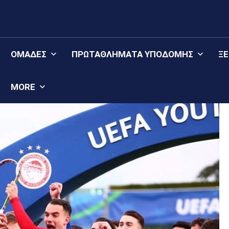
ΟΜΆΔΕΣ
ΠΡΩΤΑΘΛΉΜΑΤΑ YΠΟΔΟΜΉΣ
Ξ
MORE