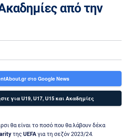
 Ακαδημίες από την
ntAbout.gr στο Google News
στε για U19, U17, U15 και Ακαδημίες
σι θα είναι το ποσό που θα λάβουν δέκα
arity
της
UEFA
για τη σεζόν 2023/24.