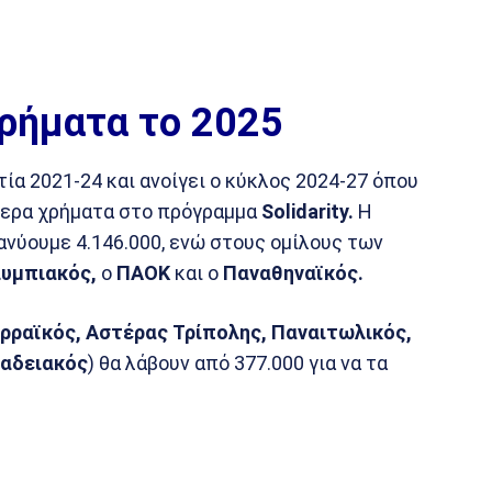
ρήματα το 2025
ία 2021-24 και ανοίγει ο κύκλος 2024-27 όπου
τερα χρήματα στο πρόγραμμα
Solidarity.
Η
ιανύουμε 4.146.000, ενώ στους ομίλους των
υμπιακός,
ο
ΠΑΟΚ
και ο
Παναθηναϊκός.
ερραϊκός, Αστέρας Τρίπολης, Παναιτωλικός,
αδειακός
) θα λάβουν από 377.000 για να τα