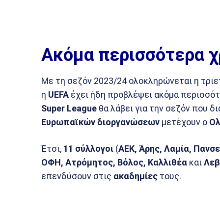
Ακόμα περισσότερα χ
Με τη σεζόν 2023/24 ολοκληρώνεται η τριετ
η
UEFA
έχει ήδη προβλέψει ακόμα περισσό
Super League
θα λάβει για την σεζόν που δ
Ευρωπαϊκών διοργανώσεων
μετέχουν ο
Ολ
Έτσι,
11
σύλλογοι
(
ΑΕΚ, Άρης, Λαμία, Πανσ
ΟΦΗ, Ατρόμητος, Βόλος, Καλλιθέα
και
Λεβ
επενδύσουν στις
ακαδημίες
τους.