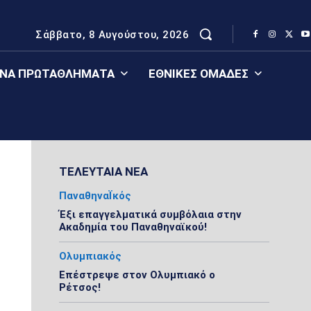
Σάββατο, 8 Αυγούστου, 2026
ΈΝΑ ΠΡΩΤΑΘΛΉΜΑΤΑ
ΕΘΝΙΚΈΣ ΟΜΆΔΕΣ
ΤΕΛΕΥΤΑΙΑ ΝΕΑ
ΠαναθηναΪκός
Έξι επαγγελματικά συμβόλαια στην
Ακαδημία του Παναθηναϊκού!
Ολυμπιακός
Επέστρεψε στον Ολυμπιακό ο
Ρέτσος!