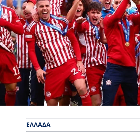
ΕΛΛΆΔΑ