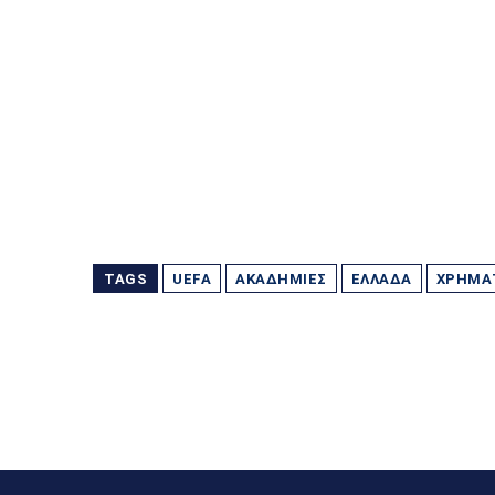
TAGS
UEFA
ΑΚΑΔΗΜΊΕΣ
ΕΛΛΆΔΑ
ΧΡΉΜΑ