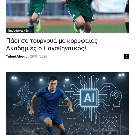
ΠαναθηναΪκός
Πάει σε τουρνουά με κορυφαίες
Ακαδημίες ο Παναθηναϊκός!
TalentAbout
-
29/04/2026
0