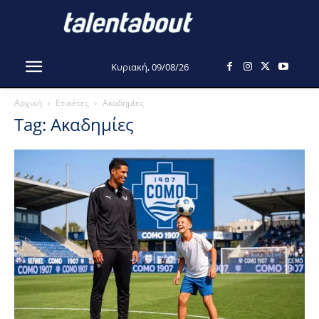
Κυριακή, 09/08/26
Αρχική
Ετικέτες
Ακαδημίες
Tag: Ακαδημίες