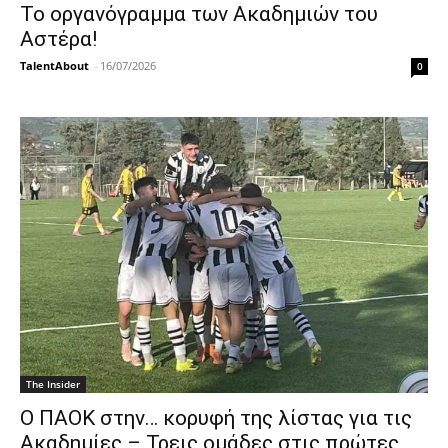
Το οργανόγραμμα των Ακαδημιών του
Αστέρα!
TalentAbout
-
16/07/2026
0
The Insider
Ο ΠΑΟΚ στην… κορυφή της λίστας για τις
Ακαδημίες – Τρεις ομάδες στις πρώτες