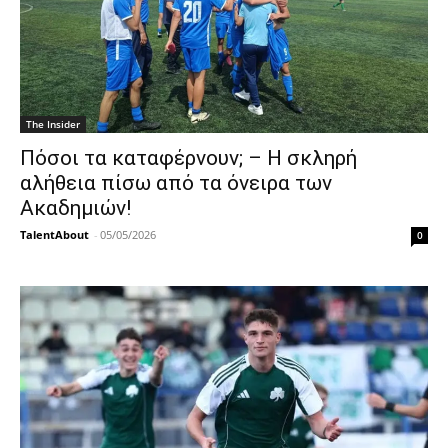
The Insider
Πόσοι τα καταφέρνουν; – Η σκληρή
αλήθεια πίσω από τα όνειρα των
Aκαδημιών!
TalentAbout
-
05/05/2026
0