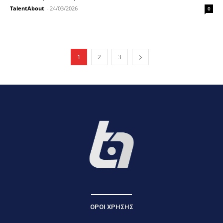
TalentAbout
-
24/03/2026
0
1
2
3
ΟΡΟΙ ΧΡΗΣΗΣ