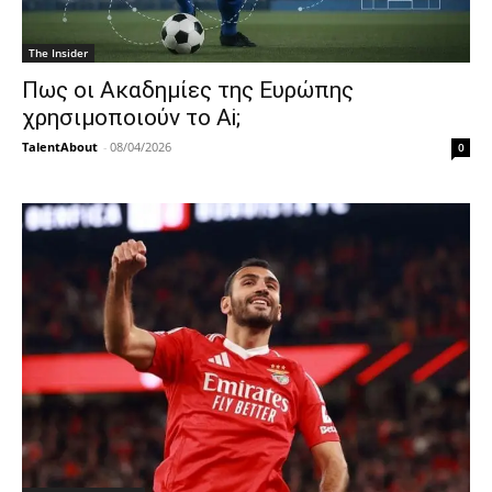
The Insider
Πως οι Ακαδημίες της Ευρώπης
χρησιμοποιούν το Ai;
TalentAbout
-
08/04/2026
0