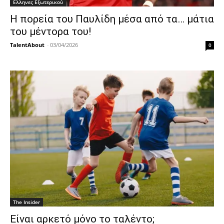
Ελληνες Εξωτερικού
Η πορεία του Παυλίδη μέσα από τα… μάτια
του μέντορα του!
TalentAbout
-
03/04/2026
0
The Insider
Είναι αρκετό μόνο το ταλέντο;