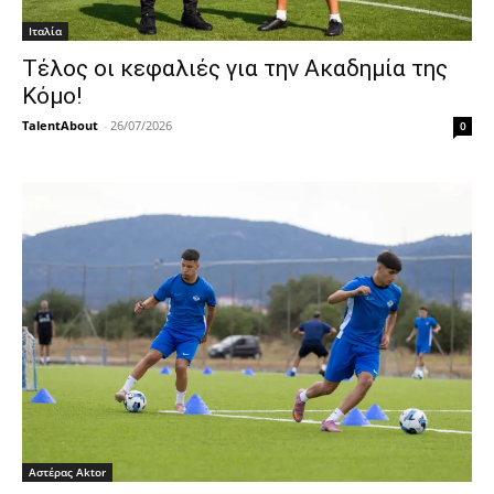
Ιταλία
Τέλος οι κεφαλιές για την Ακαδημία της
Κόμο!
TalentAbout
-
26/07/2026
0
Αστέρας Aktor