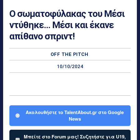
Ο σωματοφύλακας του Μέσι
ντύθηκε… Μέσι και έκανε
απίθανο σπριντ!
OFF THE PITCH
10/10/2024
Ακολουθήστε το TalentAbout.gr στο Google
🌐
News
Μπείτε στο Forum μας! Συζητήστε για U19,
💬