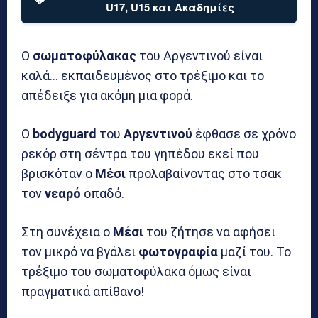
U17, U15 και Ακαδημίες
Ο
σωματοφύλακας
του Αργεντινού είναι
καλά… εκπαιδευμένος στο τρέξιμο και το
απέδειξε για ακόμη μια φορά.
Ο
bodyguard
του
Αργεντινού
έφθασε σε χρόνο
ρεκόρ στη σέντρα του γηπέδου εκεί που
βρισκόταν ο
Μέσι
προλαβαίνοντας στο τσακ
τον
νεαρό
οπαδό.
Στη συνέχεια ο
Μέσι
του ζήτησε να αφήσει
τον μικρό να βγάλει
φωτογραφία
μαζί του. Το
τρέξιμο του σωματοφύλακα όμως είναι
πραγματικά απίθανο!