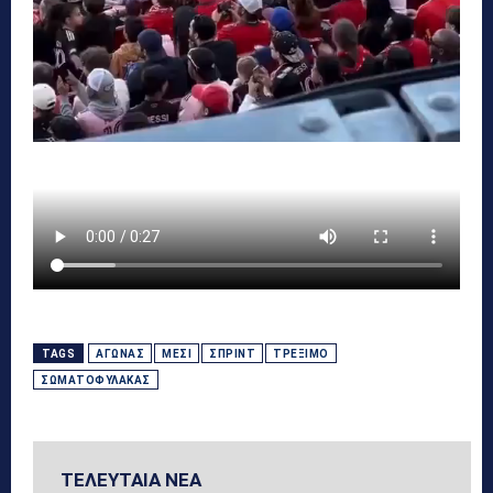
TAGS
ΑΓΏΝΑΣ
ΜΈΣΙ
ΣΠΡΙΝΤ
ΤΡΈΞΙΜΟ
ΣΩΜΑΤΟΦΎΛΑΚΑΣ
ΤΕΛΕΥΤΑΙΑ ΝΕΑ