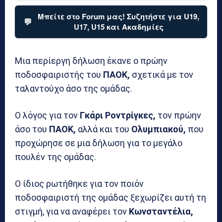
Μπείτε στο Forum μας! Συζητήστε για U19,
💬
U17, U15 και Ακαδημίες
Μια περίεργη δήλωση έκανε ο πρώην
ποδοσφαιριστής του
ΠΑΟΚ,
σχετικά με τον
ταλαντούχο άσο της ομάδας.
Ο λόγος για τον
Γκάρι Ροντρίγκες,
τον πρώην
άσο του
ΠΑΟΚ,
αλλά και του
Ολυμπιακού,
που
προχώρησε σε μια δήλωση για το μεγάλο
πουλέν της ομάδας.
Ο ίδιος ρωτήθηκε για τον ποιόν
ποδοσφαιριστή της ομάδας ξεχωρίζει αυτή τη
στιγμή, για να αναφέρει τον
Κωνσταντέλια,