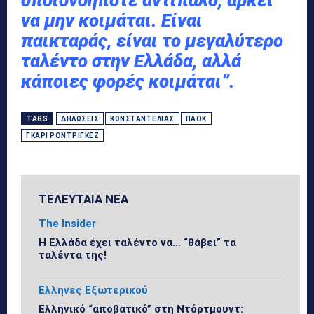
να μην κοιμάται. Είναι
παικταράς, είναι το μεγαλύτερο
ταλέντο στην Ελλάδα, αλλά
κάποιες φορές κοιμάται”.
TAGS
ΔΗΛΏΣΕΙΣ
ΚΩΝΣΤΑΝΤΈΛΙΑΣ
ΠΑΟΚ
ΓΚΆΡΙ ΡΟΝΤΡΊΓΚΕΖ
ΤΕΛΕΥΤΑΙΑ ΝΕΑ
The Insider
Η Ελλάδα έχει ταλέντο να… “θάβει” τα
ταλέντα της!
Ελληνες Εξωτερικού
Ελληνικό “αποβατικό” στη Ντόρτμουντ: