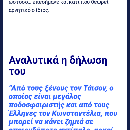
ωστόσο… επεσήμανε και κάτι που θεωρεί
αρνητικό ο ίδιος.
Αναλυτικά η δήλωση
του
“Από τους ξένους τον Τάισον, ο
οποίος είναι μεγάλος
ποδοσφαιριστής και από τους
Έλληνες τον Κωνσταντέλια, που
μπορεί να κάνει ζημιά σε
οποιονδήποτε αντίπαλο, αρκεί