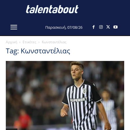
Παρασκευή, 07/08/26
Αρχική
Ετικέτες
Κωνσταντέλιας
Tag: Κωνσταντέλιας