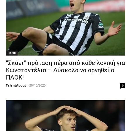
ΠΑΟΚ
“Σκάει” πρόταση πέρα από κάθε λογική για
Κωνσταντέλια – Δύσκολα να αρνηθεί ο
ΠΑΟΚ!
TalentAbout
-
30/10/2025
0