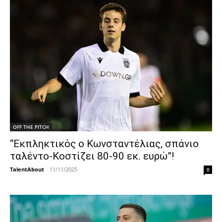
OFF THE PITCH
“Εκπληκτικός ο Κωνσταντέλιας, σπάνιο
ταλέντο-Κοστίζει 80-90 εκ. ευρώ”!
TalentAbout
-
11/11/2025
0