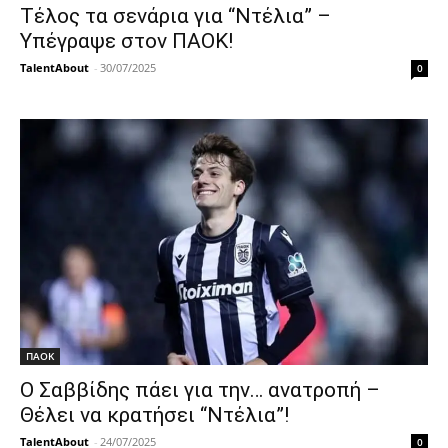
Τέλος τα σενάρια για “Ντέλια” –
Υπέγραψε στον ΠΑΟΚ!
TalentAbout
-
30/07/2025
0
ΠΑΟΚ
Ο Σαββίδης πάει για την… ανατροπή –
Θέλει να κρατήσει “Ντέλια”!
TalentAbout
-
24/07/2025
0