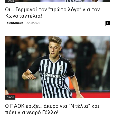
ΠΑΟΚ
Οι… Γερμανοί τον “πρώτο λόγο” για τον
Κωνσταντέλια!
TalentAbout
-
05/08/2026
0
ΠΑΟΚ
Ο ΠΑΟΚ έριξε… άκυρο για “Ντέλια” και
πάει για νεαρό Γάλλο!