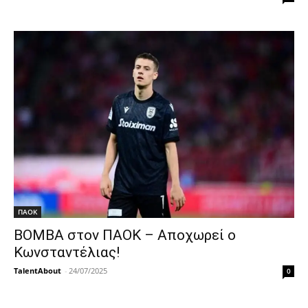
ΠΑΟΚ
ΒΟΜΒΑ στον ΠΑΟΚ – Αποχωρεί ο
Κωνσταντέλιας!
TalentAbout
-
24/07/2025
0