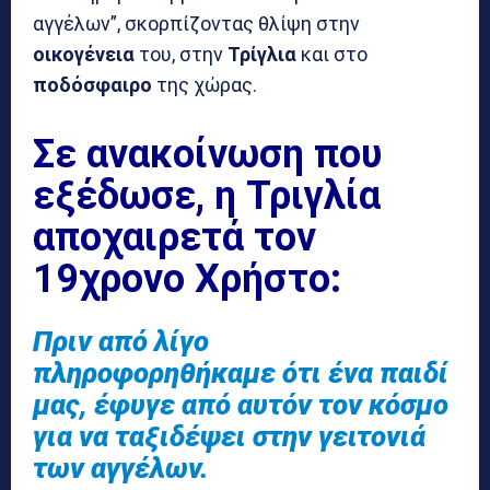
αγγέλων”, σκορπίζοντας θλίψη στην
οικογένεια
του, στην
Τρίγλια
και στο
ποδόσφαιρο
της χώρας.
Σε ανακοίνωση που
εξέδωσε, η Τριγλία
αποχαιρετά τον
19χρονο Χρήστο:
Πριν από λίγο
πληροφορηθήκαμε ότι ένα παιδί
μας, έφυγε από αυτόν τον κόσμο
για να ταξιδέψει στην γειτονιά
των αγγέλων.