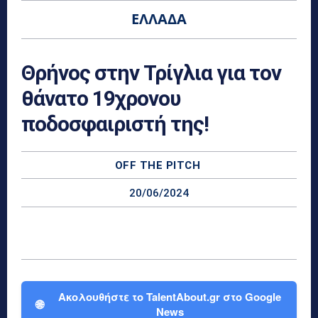
ΕΛΛΆΔΑ
Θρήνος στην Τρίγλια για τον
θάνατο 19χρονου
ποδοσφαιριστή της!
OFF THE PITCH
20/06/2024
Ακολουθήστε το TalentAbout.gr στο Google
🌐
News