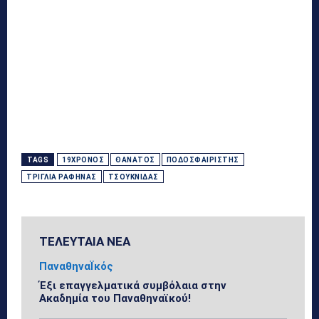
TAGS
19ΧΡΟΝΟΣ
ΘΆΝΑΤΟΣ
ΠΟΔΟΣΦΑΙΡΙΣΤΉΣ
ΤΡΙΓΛΊΑ ΡΑΦΉΝΑΣ
ΤΣΟΥΚΝΊΔΑΣ
ΤΕΛΕΥΤΑΙΑ ΝΕΑ
ΠαναθηναΪκός
Έξι επαγγελματικά συμβόλαια στην
Ακαδημία του Παναθηναϊκού!