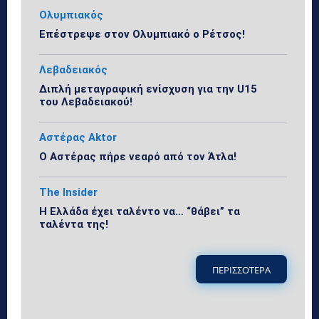
Ολυμπιακός
Επέστρεψε στον Ολυμπιακό ο Ρέτσος!
Λεβαδειακός
Διπλή μεταγραφική ενίσχυση για την U15
του Λεβαδειακού!
Αστέρας Aktor
Ο Αστέρας πήρε νεαρό από τον Άτλα!
The Insider
Η Ελλάδα έχει ταλέντο να… “θάβει” τα
ταλέντα της!
ΠΕΡΙΣΣΟΤΕΡΑ