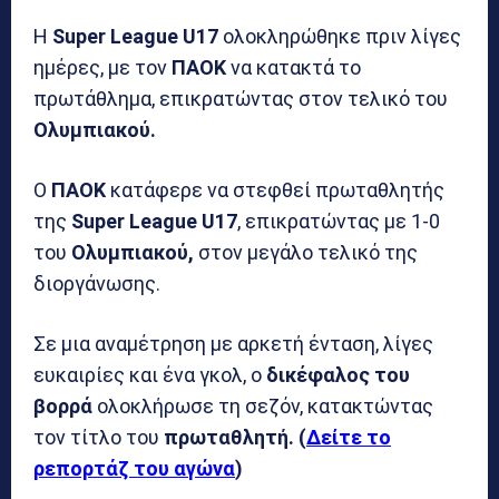
Η
Super League U17
ολοκληρώθηκε πριν λίγες
ημέρες, με τον
ΠΑΟΚ
να κατακτά το
πρωτάθλημα, επικρατώντας στον τελικό του
Ολυμπιακού.
Ο
ΠΑΟΚ
κατάφερε να στεφθεί πρωταθλητής
της
Super League U17
, επικρατώντας με 1-0
του
Ολυμπιακού,
στον μεγάλο τελικό της
διοργάνωσης.
Σε μια αναμέτρηση με αρκετή ένταση, λίγες
ευκαιρίες και ένα γκολ, ο
δικέφαλος του
βορρά
ολοκλήρωσε τη σεζόν, κατακτώντας
τον τίτλο του
πρωταθλητή. (
Δείτε το
ρεπορτάζ του αγώνα
)