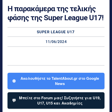
Η παρακάμερα της τελικής
φάσης της Super League U17!
SUPER LEAGUE U17
11/06/2024
Ακολουθήστε το TalentAbout.gr στο Google
🌐
News
Μπείτε στο Forum μας! Συζητήστε για U19,
💬
U17, U15 και Ακαδημίες