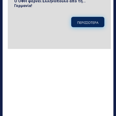
Ο ΟΦΗ φέρνει Ελληνόπουλο από τη…
Γερμανία!
ΠΕΡΙΣΣΟΤΕΡΑ