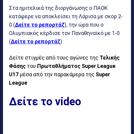
Στα ημιτελικά της διοργάνωσης ο ΠΑΟΚ
κατάφερε να αποκλείσει τη Λάρισα με σκορ 2-
0 (
Δείτε το ρεπορτάζ
), την ώρα που ο
Ολυμπιακός κέρδισε τον Παναθηναϊκό με 1-0
(
Δείτε το ρεπορτάζ
)
Δείτε στιγμές από τους αγώνες της
Τελικής
Φάσης
του
Πρωταθλήματος
Super League
U17
μέσα από την παρακάμερα της
Super
League
Δείτε το video