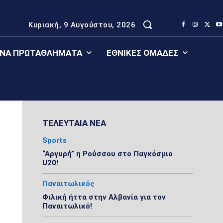
Κυριακή, 9 Αυγούστου, 2026
ΈΝΑ ΠΡΩΤΑΘΛΉΜΑΤΑ
ΕΘΝΙΚΈΣ ΟΜΆΔΕΣ
ΤΕΛΕΥΤΑΙΑ ΝΕΑ
Sports
“Αργυρή” η Ρούσσου στο Παγκόσμιο
U20!
Παναιτωλικός
Φιλική ήττα στην Αλβανία για τον
Παναιτωλικό!