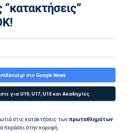
ς “κατακτήσεις”
ΟΚ!
ntAbout.gr στο Google News
στε για U19, U17, U15 και Ακαδημίες
ρωτιά στις κατακτήσεις των
πρωταθλημάτων
α περάσει στην κορυφή.