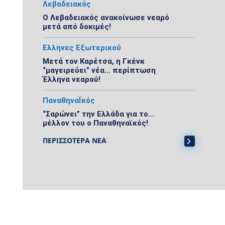
Λεβαδειακός
Ο Λεβαδειακός ανακοίνωσε νεαρό
μετά από δοκιμές!
Ελληνες Εξωτερικού
Μετά τον Καρέτσα, η Γκένκ
“μαγειρεύει” νέα… περίπτωση
Έλληνα νεαρού!
ΠαναθηναΪκός
“Σαρώνει” την Ελλάδα για το…
μέλλον του ο Παναθηναϊκός!
ΠΕΡΙΣΣΟΤΕΡΑ ΝΕΑ