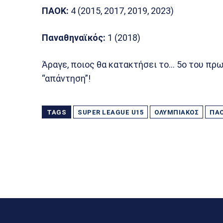
ΠΑΟΚ:
4 (2015, 2017, 2019, 2023)
Παναθηναϊκός:
1 (2018)
Άραγε, ποιος θα κατακτήσει το… 5ο του πρω
“απάντηση”!
TAGS
SUPER LEAGUE U15
ΟΛΥΜΠΙΑΚΌΣ
ΠΑ