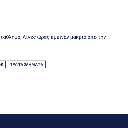
τάθλημα; Λίγες ώρες έμειναν μακριά από την
ΟΚ
ΠΡΩΤΑΘΛΉΜΑΤΑ