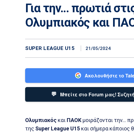
Για την… πρωτιά στι
Ολυμπιακός και ΠΑ
SUPER LEAGUE U15
21/05/2024
Ακολουθήστε το Tale
💬
Μπείτε στο Forum μας! Συζητή
Ολυμπιακός
και
ΠΑΟΚ
μοιράζονται την… π
της
Super League U15
και σήμερα κάποιος θ