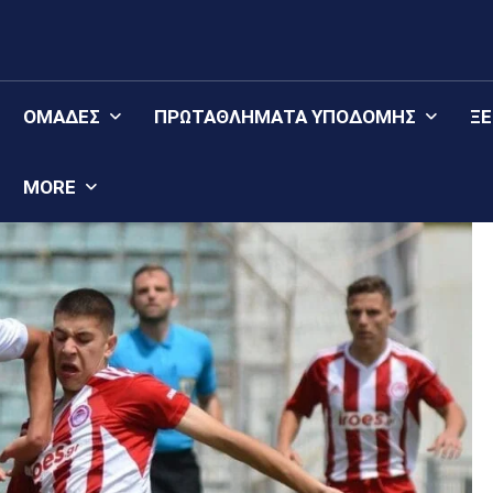
ΟΜΆΔΕΣ
ΠΡΩΤΑΘΛΉΜΑΤΑ YΠΟΔΟΜΉΣ
Ξ
MORE