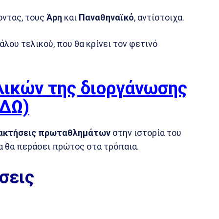
οντας, τους
Άρη
και
Παναθηναϊκό
, αντίστοιχα.
γάλου τελικού, που θα κρίνει τον φετινό
λικών της διοργάνωσης
ΕΔΩ)
ακτήσεις πρωταθλημάτων
στην ιστορία του
α θα περάσει πρώτος στα τρόπαια.
σεις