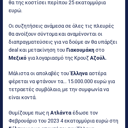
θα της κοστίσει περίπου 25 εκατομμύρια
ευρώ.
Οι συζητήσεις ανάμεσα σε όλες τις πλευρές
θα ανοίξουν σύντομα και αναμένονται οι
διαπραγματεύσεις για να δούμε αν θα υπάρξει
deal και μετακίνηση του
Γιακουμάκη
στο
Μεξικό
για λογαριασμό της Κρουζ
Αζούλ.
Μάλιστα οι απολαβές του
Έλληνα
αστέρα
φέρεται να φτάνουν τα… 15.000.000 ευρώ για
τετραετές συμβόλαιο, με την συμφωνία να
είναι κοντά.
Θυμίζουμε πως η
Ατλάντα
έδωσε τον
Φεβρουάριο του 2023 4 εκατομμύρια ευρώ στη