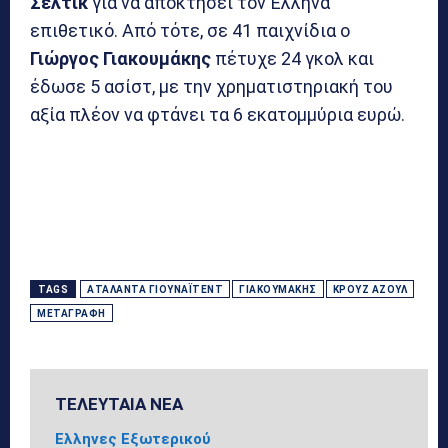
Σέλτικ
για να αποκτήσει τον Έλληνα
επιθετικό. Από τότε, σε 41 παιχνίδια ο
Γιώργος Γιακουμάκης
πέτυχε 24 γκολ και
έδωσε 5 ασίστ, με την χρηματιστηριακή του
αξία πλέον να φτάνει τα 6 εκατομμύρια ευρώ.
TAGS
ΑΤΑΛΆΝΤΑ ΓΙΟΥΝΆΙΤΕΝΤ
ΓΙΑΚΟΥΜΆΚΗΣ
ΚΡΟΎΖ ΑΖΟΎΛ
ΜΕΤΑΓΡΑΦΉ
ΤΕΛΕΥΤΑΙΑ ΝΕΑ
Ελληνες Εξωτερικού