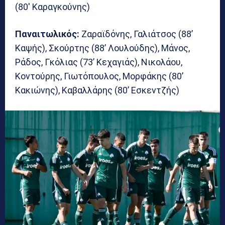
(80′ Καραγκούνης)
Παναιτωλικός:
Ζαραϊδόνης, Γαλιάτσος (88’
Καψής), Σκούρτης (88’ Λουλούδης), Μάνος,
Ράδος, Γκόλιας (73’ Κεχαγιάς), Νικολάου,
Κοντούρης, Γιωτόπουλος, Μορφάκης (80’
Κακιώνης), Καβαλλάρης (80’ Εσκεντζής)