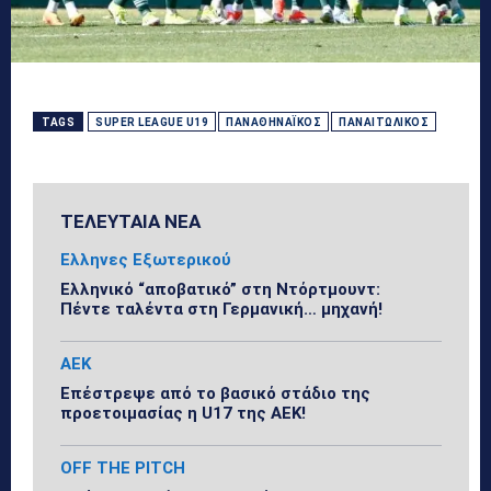
TAGS
SUPER LEAGUE U19
ΠΑΝΑΘΗΝΑΪΚΌΣ
ΠΑΝΑΙΤΩΛΙΚΌΣ
ΤΕΛΕΥΤΑΙΑ ΝΕΑ
Ελληνες Εξωτερικού
Ελληνικό “αποβατικό” στη Ντόρτμουντ:
Πέντε ταλέντα στη Γερμανική… μηχανή!
ΑΕΚ
Επέστρεψε από το βασικό στάδιο της
προετοιμασίας η U17 της ΑΕΚ!
OFF THE PITCH