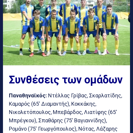
Συνθέσεις των ομάδων
Παναθηναϊκός:
Ντέλλας Γρίβας, Σκαρλατίδης,
Καμαρός (65′ Διαμαντής), Κοκκάκης,
Νικολετόπουλος, Μπεβάρδος, Λιατίφης (65′
Μπρέγκου), Σπαθάρης (75′ Βαγιαννίδης),
Ρομάνο (75′ Γεωργόπουλος), Νότας, Λάζαρης