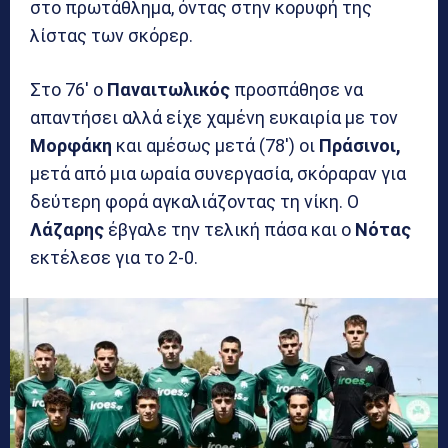
στο πρωτάθλημα, όντας στην κορυφή της
λίστας των σκόρερ.
Στο 76′ ο
Παναιτωλικός
προσπάθησε να
απαντήσει αλλά είχε χαμένη ευκαιρία με τον
Μορφάκη
και αμέσως μετά (78′) οι
Πράσινοι,
μετά από μια ωραία συνεργασία, σκόραραν για
δεύτερη φορά αγκαλιάζοντας τη νίκη. Ο
Λάζαρης
έβγαλε την τελική πάσα και ο
Νότας
εκτέλεσε για το 2-0.