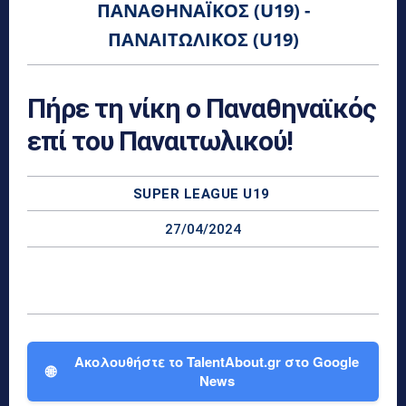
ΠΑΝΑΘΗΝΑΪΚΌΣ (U19) -
ΠΑΝΑΙΤΩΛΙΚΌΣ (U19)
Πήρε τη νίκη ο Παναθηναϊκός
επί του Παναιτωλικού!
SUPER LEAGUE U19
27/04/2024
Ακολουθήστε το TalentAbout.gr στο Google
🌐
News