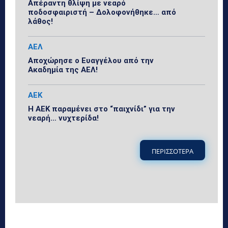
Απέραντη θλίψη με νεαρό
ποδοσφαιριστή – Δολοφονήθηκε… από
λάθος!
ΑΕΛ
Αποχώρησε ο Ευαγγέλου από την
Ακαδημία της ΑΕΛ!
ΑΕΚ
Η ΑΕΚ παραμένει στο “παιχνίδι” για την
νεαρή… νυχτερίδα!
ΠΕΡΙΣΣΟΤΕΡΑ