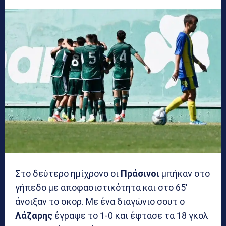
Στο δεύτερο ημίχρονο οι
Πράσινοι
μπήκαν στο
γήπεδο με αποφασιστικότητα και στο 65′
άνοιξαν το σκορ. Με ένα διαγώνιο σουτ ο
Λάζαρης
έγραψε το 1-0 και έφτασε τα 18 γκολ