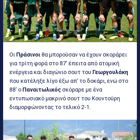
Οι
Πράσινοι
θα μπορούσαν να έχουν σκοράρει
για τρίτη φορά στο 87′ έπειτα από ατομική
ενέργεια και διαγώνιο σουτ του
Γεωργουλάκη
που κατέληξε λίγο έξω απ’ το δοκάρι, ενώ στο
88′ ο
Παναιτωλικός
σκόραρε με ένα
εντυπωσιακό μακρινό σουτ του Κουντούρη
διαμορφώνοντας το τελικό 2-1.