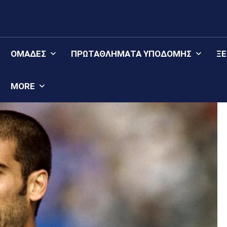
ΟΜΆΔΕΣ
ΠΡΩΤΑΘΛΉΜΑΤΑ YΠΟΔΟΜΉΣ
Ξ
MORE