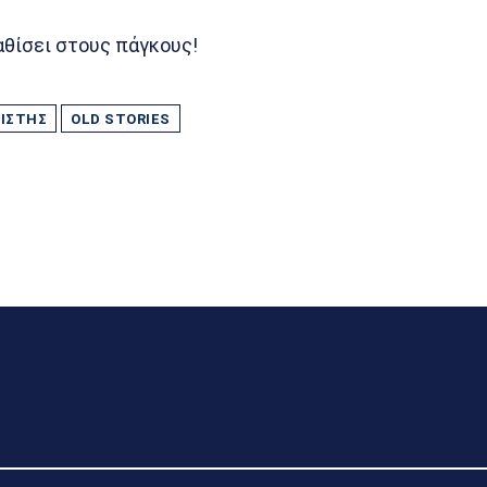
θίσει στους πάγκους!
ΙΣΤΉΣ
OLD STORIES