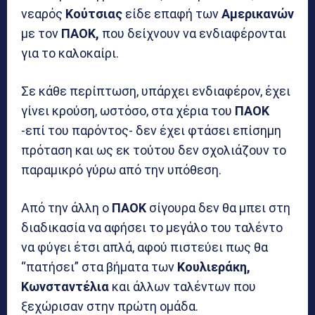
νεαρός
Κούτσιας
είδε επαφή των
Αμερικανών
με τον
ΠΑΟΚ,
που δείχνουν να ενδιαφέρονται
για το καλοκαίρι.
Σε κάθε περίπτωση, υπάρχει ενδιαφέρον, έχει
γίνει κρούση, ωστόσο, στα χέρια του
ΠΑΟΚ
-επί του παρόντος- δεν έχει φτάσει επίσημη
πρόταση και ως εκ τούτου δεν σχολιάζουν το
παραμικρό γύρω από την υπόθεση.
Από την άλλη ο
ΠΑΟΚ
σίγουρα δεν θα μπει στη
διαδικασία να αφήσει το μεγάλο του ταλέντο
να φύγει έτσι απλά, αφού πιστεύει πως θα
“πατήσει” στα βήματα των
Κουλιεράκη,
Κωνσταντέλια
και άλλων ταλέντων που
ξεχώρισαν στην πρώτη ομάδα.