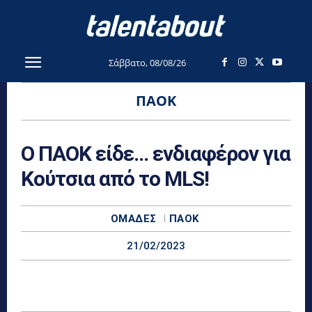
Σάββατο, 08/08/26
ΠΑΟΚ
Ο ΠΑΟΚ είδε… ενδιαφέρον για
Κούτσια από το MLS!
ΟΜΆΔΕΣ
ΠΑΟΚ
21/02/2023