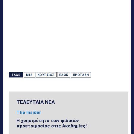
TAGS
MLS
ΚΟΎΤΣΙΑΣ
ΠΑΟΚ
ΠΡΌΤΑΣΗ
ΤΕΛΕΥΤΑΙΑ ΝΕΑ
The Insider
Η χρησιμότητα των φιλικών
προετοιμασίας στις Ακαδημίες!