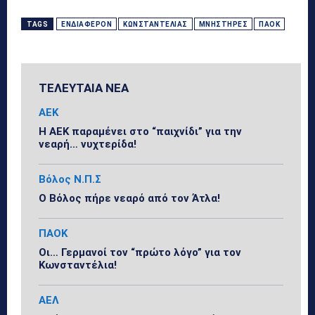
TAGS
ΕΝΔΙΑΦΈΡΟΝ
ΚΩΝΣΤΑΝΤΈΛΙΑΣ
ΜΝΗΣΤΉΡΕΣ
ΠΑΟΚ
ΤΕΛΕΥΤΑΙΑ ΝΕΑ
ΑΕΚ
Η ΑΕΚ παραμένει στο “παιχνίδι” για την
νεαρή… νυχτερίδα!
Βόλος Ν.Π.Σ
Ο Βόλος πήρε νεαρό από τον Άτλα!
ΠΑΟΚ
Οι… Γερμανοί τον “πρώτο λόγο” για τον
Κωνσταντέλια!
ΑΕΛ