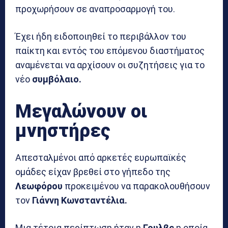
προχωρήσουν σε αναπροσαρμογή του.
Έχει ήδη ειδοποιηθεί το περιβάλλον του
παίκτη και εντός του επόμενου διαστήματος
αναμένεται να αρχίσουν οι συζητήσεις για το
νέο
συμβόλαιο.
Μεγαλώνουν οι
μνηστήρες
Απεσταλμένοι από αρκετές ευρωπαϊκές
ομάδες είχαν βρεθεί στο γήπεδο της
Λεωφόρου
προκειμένου να παρακολουθήσουν
τον
Γιάννη Κωνσταντέλια.
Μια τέτοια περίπτωση ήταν η
Γουλβς
η οποία