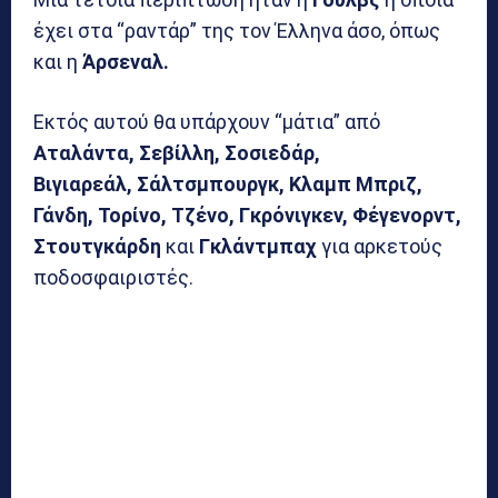
έχει στα “ραντάρ” της τον Έλληνα άσο, όπως
και η
Άρσεναλ.
Εκτός αυτού θα υπάρχουν “μάτια” από
Αταλάντα, Σεβίλλη, Σοσιεδάρ,
Βιγιαρεάλ, Σάλτσμπουργκ, Κλαμπ Μπριζ,
Γάνδη, Τορίνο, Τζένο, Γκρόνιγκεν, Φέγενορντ,
Στουτγκάρδη
και
Γκλάντμπαχ
για αρκετούς
ποδοσφαιριστές.