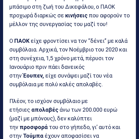
μπάσιμο στη ζωή του Δικεφάλου, ο ΠΑΟΚ
προχωρά διαρκώς σε
κινήσεις
που αφορούν το
μέλλον της συνεργασίας του μαζί του!
Ο
ΠΑΟΚ
είχε φροντίσει να τον “δένει” με καλά
συμβόλαια. Αρχικά, τον Νοέμβριο του 2020 και
στη συνέχεια, 1,5 χρόνο μετά, πέρυσι τον
Ιανουάριο πριν πάει δανεικός
στην
Έουπεν,
είχε συνάψει μαζί του νέα
συμβόλαια με πολύ καλές απολαβές.
Πλέον, το ισχύον συμβόλαιο με
ετήσιες
απολαβές
άνω των 200.000 ευρώ
(μαζί με μπόνους), δεν καλύπτει
την
προσφορά
του στο γήπεδο, γι’ αυτό και
στην
Τούμπα
έχουν αποφασίσει να