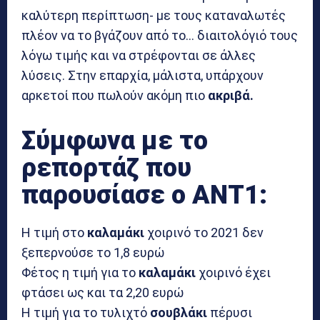
καλύτερη περίπτωση- με τους καταναλωτές
πλέον να το βγάζουν από το… διαιτολόγιό τους
λόγω τιμής και να στρέφονται σε άλλες
λύσεις. Στην επαρχία, μάλιστα, υπάρχουν
αρκετοί που πωλούν ακόμη πιο
ακριβά.
Σύμφωνα με το
ρεπορτάζ που
παρουσίασε ο ΑΝΤ1:
Η τιμή στο
καλαμάκι
χοιρινό το 2021 δεν
ξεπερνούσε το 1,8 ευρώ
Φέτος η τιμή για το
καλαμάκι
χοιρινό έχει
φτάσει ως και τα 2,20 ευρώ
Η τιμή για το τυλιχτό
σουβλάκι
πέρυσι