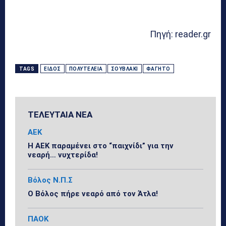
Πηγή: reader.gr
TAGS
ΕΊΔΟΣ
ΠΟΛΥΤΈΛΕΙΑ
ΣΟΥΒΛΆΚΙ
ΦΑΓΗΤΟ
ΤΕΛΕΥΤΑΙΑ ΝΕΑ
ΑΕΚ
Η ΑΕΚ παραμένει στο “παιχνίδι” για την
νεαρή… νυχτερίδα!
Βόλος Ν.Π.Σ
Ο Βόλος πήρε νεαρό από τον Άτλα!
ΠΑΟΚ