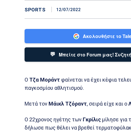
SPORTS
12/07/2022
Ακολουθήστε το Tale
💬
Μπείτε στο Forum μας! Συζητή
Ο
Τζα Μοράντ
φαίνεται να έχει κέφια τελε
παγκοσμίου αθλητισμού.
Μετά τον
Μάικλ Τζόραντ
, σειρά είχε και ο
Ο 22χρονος ηγέτης των
Γκρίλις
μίλησε για 
δήλωσε πως θέλει να βρεθεί τερματοφύλακ