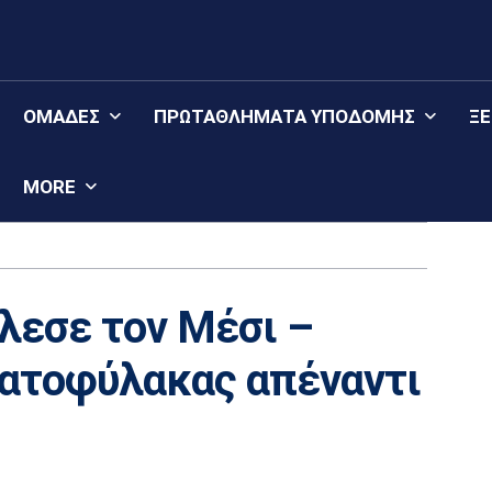
ΟΜΆΔΕΣ
ΠΡΩΤΑΘΛΉΜΑΤΑ YΠΟΔΟΜΉΣ
Ξ
MORE
λεσε τον Μέσι –
ματοφύλακας απέναντι