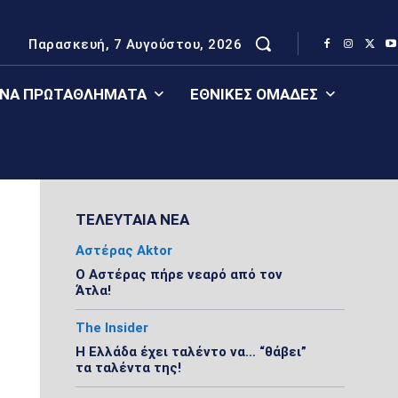
Παρασκευή, 7 Αυγούστου, 2026
ΈΝΑ ΠΡΩΤΑΘΛΉΜΑΤΑ
ΕΘΝΙΚΈΣ ΟΜΆΔΕΣ
ΤΕΛΕΥΤΑΙΑ ΝΕΑ
Αστέρας Aktor
Ο Αστέρας πήρε νεαρό από τον
Άτλα!
The Insider
Η Ελλάδα έχει ταλέντο να… “θάβει”
τα ταλέντα της!