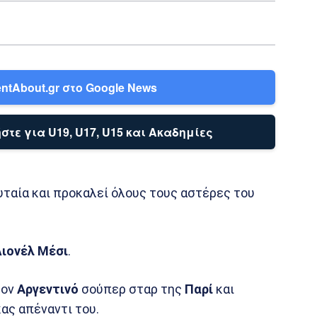
ntAbout.gr στο Google News
στε για U19, U17, U15 και Ακαδημίες
υταία και προκαλεί όλους τους αστέρες του
Λιονέλ Μέσι
.
τον
Αργεντινό
σούπερ σταρ της
Παρί
και
ας απέναντι του.