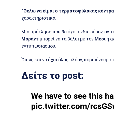
“Θέλω να είμαι ο τερματοφύλακας κόντρα
χαρακτηριστικά.
Μία πρόκληση που θα έχει ενδιαφέρον, αν τε
Μοράντ
μπορεί να τα βάλει με τον
Μέσι
ή α
εντυπωσιασμού.
Όπως και να έχει όλοι, πλέον, περιμένουμε
Δείτε το post:
We have to see this h
pic.twitter.com/rcsG