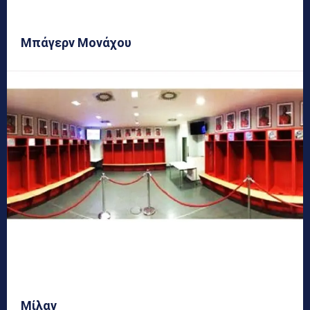
Μπάγερν Μονάχου
Μίλαν