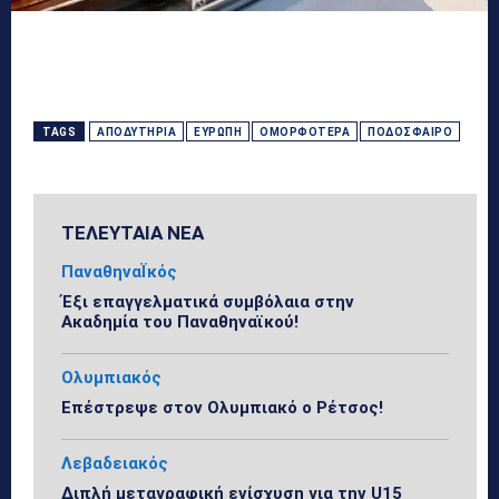
TAGS
ΑΠΟΔΥΤΉΡΙΑ
ΕΥΡΏΠΗ
ΟΜΟΡΦΌΤΕΡΑ
ΠΟΔΌΣΦΑΙΡΟ
ΤΕΛΕΥΤΑΙΑ ΝΕΑ
ΠαναθηναΪκός
Έξι επαγγελματικά συμβόλαια στην
Ακαδημία του Παναθηναϊκού!
Ολυμπιακός
Επέστρεψε στον Ολυμπιακό ο Ρέτσος!
Λεβαδειακός
Διπλή μεταγραφική ενίσχυση για την U15