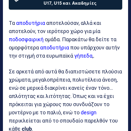
U17, U15 και Ακαδημίες
Τα
αποδυτήρια
αποτελούσαν, αλλά και
αποτελούν, τον ιερότερο χώρο για μία
ποδοσφαιρική
ομάδα. Παρακάτω θα δείτε τα
ομορφότερα
αποδυτήρια
που υπάρχουν αυτήν
την στιγμή στα ευρωπαϊκά
γήπεδα
,.
Σε αρκετά από αυτά θα διαπιστώσετε πλούσια
χρώματα, μεγαλοπρέπεια, πολυτέλεια άνεση,
ενώ σε μερικά διακρίνει κανείς έναν τόνο…
απλότητας και λιτότητας. Όπως και να έχει
πρόκειται για χώρους που συνδυάζουν το
μοντέρνο με το παλιό, ενώ το
design
περικλείεται από το σπουδαίο παρελθόν του
κάθε
club
.