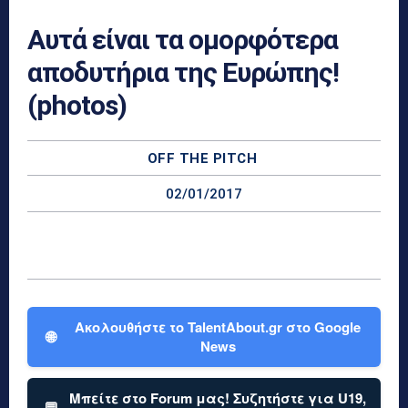
Αυτά είναι τα ομορφότερα
αποδυτήρια της Ευρώπης!
(photos)
OFF THE PITCH
02/01/2017
Ακολουθήστε το TalentAbout.gr στο Google
🌐
News
Μπείτε στο Forum μας! Συζητήστε για U19,
💬