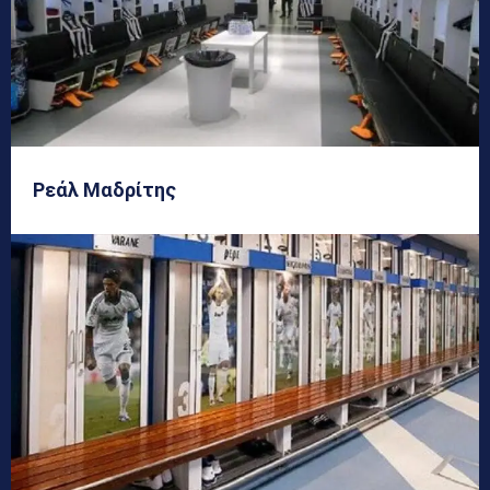
Ρεάλ Μαδρίτης