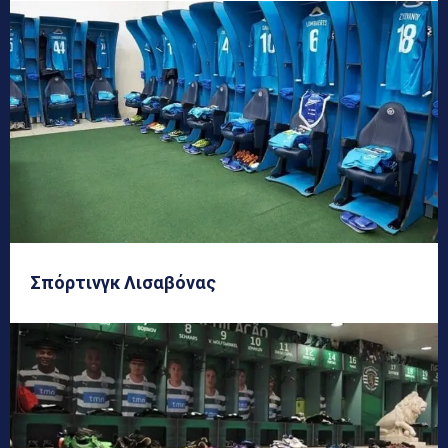
Σπόρτινγκ Λισαβόνας