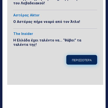
του Λεβαδειακού!
Αστέρας Aktor
Ο Αστέρας πήρε νεαρό από τον Άτλα!
The Insider
Η Ελλάδα έχει ταλέντο να… “θάβει” τα
ταλέντα της!
ΠΕΡΙΣΣΟΤΕΡΑ