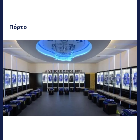
Πόρτο