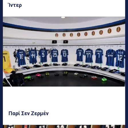
Ίντερ
Παρί Σεν Ζερμέν