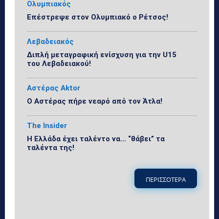
Ολυμπιακός
Επέστρεψε στον Ολυμπιακό ο Ρέτσος!
Λεβαδειακός
Διπλή μεταγραφική ενίσχυση για την U15
του Λεβαδειακού!
Αστέρας Aktor
Ο Αστέρας πήρε νεαρό από τον Άτλα!
The Insider
Η Ελλάδα έχει ταλέντο να… “θάβει” τα
ταλέντα της!
ΠΕΡΙΣΣΟΤΕΡΑ