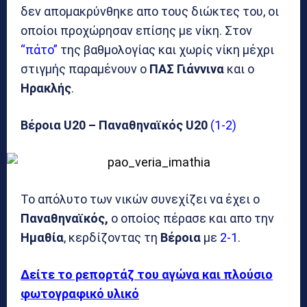
δεν απομακρύνθηκε απο τους διώκτες του, οι
οποίοι προχώρησαν επίσης με νίκη. Στον
“πάτο”
της βαθμολογίας και χωρίς νίκη μέχρι
στιγμής παραμένουν ο
ΠΑΣ Γιάννινα
και ο
Ηρακλής
.
Βέροια U20 – Παναθηναϊκός U20
(1-2)
Το απόλυτο των νικών συνεχίζει να έχει ο
Παναθηναϊκός,
ο οποίος πέρασε και απο την
Ημαθία
, κερδίζοντας τη
Βέροια
με
2-1
.
Δείτε το ρεπορτάζ του αγώνα και πλούσιο
φωτογραφικό υλικό