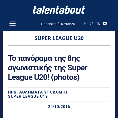
Παρασκευή, 07/08/26
SUPER LEAGUE U20
Το πανόραμα της 8ης
αγωνιστικής της Super
League U20! (photos)
ΠΡΩΤΑΘΛΉΜΑΤΑ YΠΟΔΟΜΉΣ
SUPER LEAGUE U19
24/10/2016