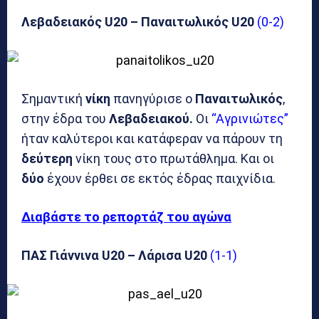
Λεβαδειακός U20 – Παναιτωλικός U20
(0-2)
Σημαντική
νίκη
πανηγύρισε ο
Παναιτωλικός
,
στην έδρα του
Λεβαδειακού.
Οι
“Αγρινιώτες”
ήταν καλύτεροι και κατάφεραν να πάρουν τη
δεύτερη
νίκη τους στο πρωτάθλημα. Και οι
δύο
έχουν έρθει σε εκτός έδρας παιχνίδια.
Διαβάστε το ρεπορτάζ του αγώνα
ΠΑΣ Γιάννινα U20 – Λάρισα U20
(1-1)