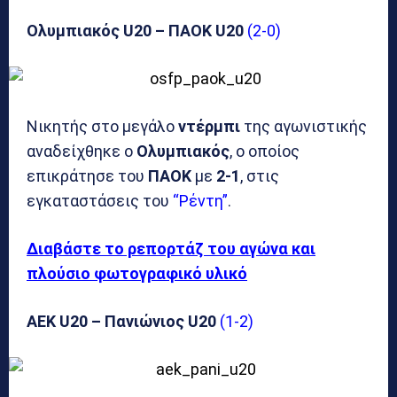
Ολυμπιακός U20 – ΠΑΟΚ U20
(2-0)
Νικητής στο μεγάλο
ντέρμπι
της αγωνιστικής
αναδείχθηκε ο
Ολυμπιακός
, ο οποίος
επικράτησε του
ΠΑΟΚ
με
2-1
, στις
εγκαταστάσεις του
“Ρέντη”
.
Διαβάστε το ρεπορτάζ του αγώνα και
πλούσιο φωτογραφικό υλικό
ΑΕΚ U20 – Πανιώνιος U20
(1-2)