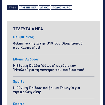
TAGS
THE INSIDER
ΆΓΧΟΣ
ΠΟΔΌΣΦΑΙΡΟ
ΤΕΛΕΥΤΑΙΑ ΝΕΑ
Ολυμπιακός
Φιλική νίκη για την U19 του Ολυμπιακού
στο Καρπενήσι!
Εθνική Ανδρών
Η Εθνική Ομάδα “έδωσε” ευχές στον
“Ντέλια” για τη γέννηση του παιδιού του!
Sports
Η Εθνική Παίδων παίζει με Γεωργία για
την πρώτη νίκη!
Sports