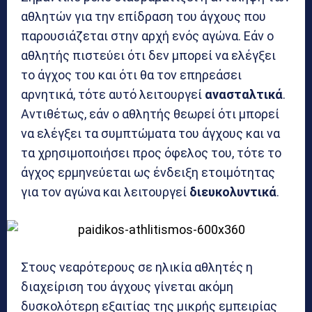
αθλητών για την επίδραση του άγχους που
παρουσιάζεται στην αρχή ενός αγώνα. Εάν ο
αθλητής πιστεύει ότι δεν μπορεί να ελέγξει
το άγχος του και ότι θα τον επηρεάσει
αρνητικά, τότε αυτό λειτουργεί
ανασταλτικά
.
Αντιθέτως, εάν ο αθλητής θεωρεί ότι μπορεί
να ελέγξει τα συμπτώματα του άγχους και να
τα χρησιμοποιήσει προς όφελος του, τότε το
άγχος ερμηνεύεται ως ένδειξη ετοιμότητας
για τον αγώνα και λειτουργεί
διευκολυντικά
.
Στους νεαρότερους σε ηλικία αθλητές η
διαχείριση του άγχους γίνεται ακόμη
δυσκολότερη εξαιτίας της μικρής εμπειρίας