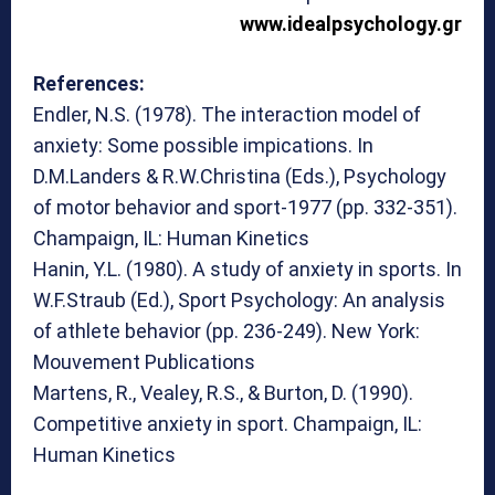
www.idealpsychology.gr
References:
Endler, N.S. (1978). The interaction model of
anxiety: Some possible impications. In
D.M.Landers & R.W.Christina (Eds.), Psychology
of motor behavior and sport-1977 (pp. 332-351).
Champaign, IL: Human Kinetics
Hanin, Y.L. (1980). A study of anxiety in sports. In
W.F.Straub (Ed.), Sport Psychology: An analysis
of athlete behavior (pp. 236-249). New York:
Mouvement Publications
Martens, R., Vealey, R.S., & Burton, D. (1990).
Competitive anxiety in sport. Champaign, IL:
Human Kinetics