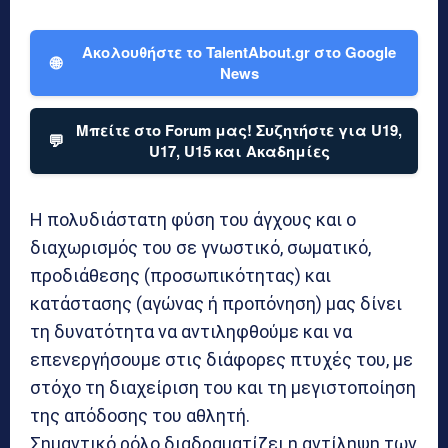
Ακολουθήστε το TalentAbout.gr στο Google
🌐
News
Μπείτε στο Forum μας! Συζητήστε για U19,
💬
U17, U15 και Ακαδημίες
Η πολυδιάστατη φύση του άγχους και ο
διαχωρισμός του σε γνωστικό, σωματικό,
προδιάθεσης (προσωπικότητας) και
κατάστασης (αγώνας ή προπόνηση) μας δίνει
τη δυνατότητα να αντιληφθούμε και να
επενεργήσουμε στις διάφορες πτυχές του, με
στόχο τη διαχείριση του και τη μεγιστοποίηση
της απόδοσης του αθλητή.
Σημαντικό ρόλο διαδραματίζει η αντίληψη των