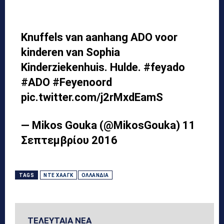
Knuffels van aanhang ADO voor
kinderen van Sophia
Kinderziekenhuis. Hulde.
#feyado
#ADO
#Feyenoord
pic.twitter.com/j2rMxdEamS
— Mikos Gouka (@MikosGouka)
11
Σεπτεμβρίου 2016
TAGS
ΝΤΕ ΧΆΑΓΚ
ΟΛΛΑΝΔΊΑ
ΤΕΛΕΥΤΑΙΑ ΝΕΑ