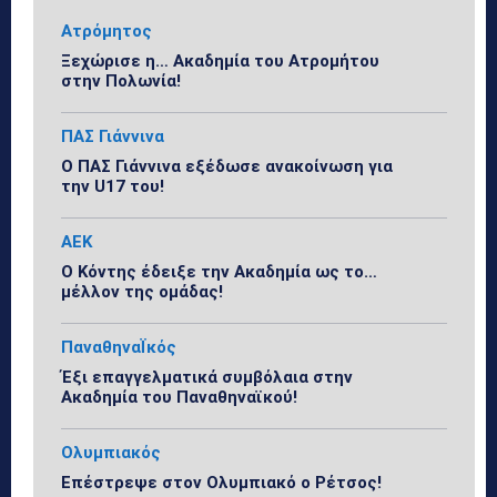
Ατρόμητος
Ξεχώρισε η… Ακαδημία του Ατρομήτου
στην Πολωνία!
ΠΑΣ Γιάννινα
Ο ΠΑΣ Γιάννινα εξέδωσε ανακοίνωση για
την U17 του!
ΑΕΚ
Ο Κόντης έδειξε την Ακαδημία ως το…
μέλλον της ομάδας!
ΠαναθηναΪκός
Έξι επαγγελματικά συμβόλαια στην
Ακαδημία του Παναθηναϊκού!
Ολυμπιακός
Επέστρεψε στον Ολυμπιακό ο Ρέτσος!