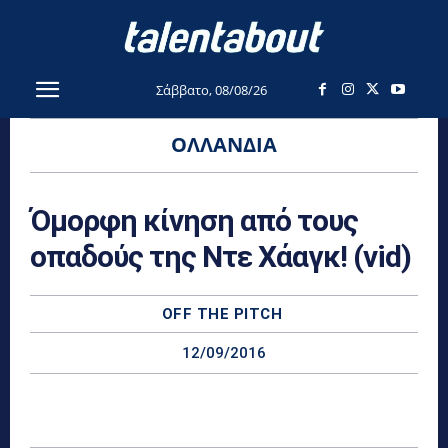
Σάββατο, 08/08/26
ΟΛΛΑΝΔΊΑ
Όμορφη κίνηση από τους
οπαδούς της Ντε Χάαγκ! (vid)
OFF THE PITCH
12/09/2016