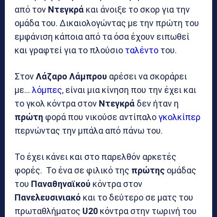
από τον
Ντεγκρά
και άνοιξε το σκορ για την
ομάδα του. Δικαιολογώντας με την πρώτη του
εμφάνιση κάποια από τα όσα έχουν ειπωθεί
και γραφτεί για το πλούσιο
ταλέντο
του.
Στον
Λάζαρο Λάμπρου
αρέσει να σκοράρει
με…
λόμπες
, είναι μια κίνηση που την έχει και
το γκολ κόντρα στον
Ντεγκρά
δεν ήταν η
πρώτη
φορά που νικούσε αντίπαλο
γκολκίπερ
περνώντας την μπάλα από πάνω του.
Το έχει κάνει και στο παρελθόν αρκετές
φορές. Το ένα σε φιλικό της
πρώτης
ομάδας
του
Παναθηναϊκού
κόντρα στον
Πανελευσινιακό
και το δεύτερο σε ματς του
πρωταθλήματος
U20
κόντρα στην τωρινή του