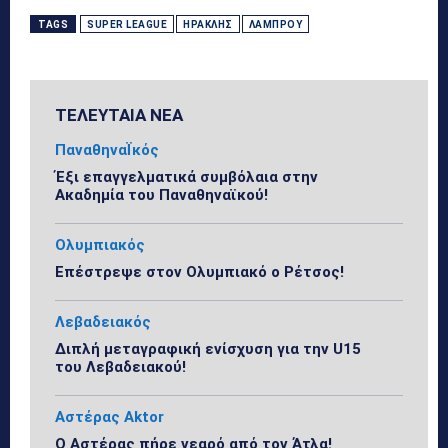
TAGS
SUPER LEAGUE
ΗΡΑΚΛΉΣ
ΛΆΜΠΡΟΥ
ΤΕΛΕΥΤΑΙΑ ΝΕΑ
ΠαναθηναΪκός
Έξι επαγγελματικά συμβόλαια στην
Ακαδημία του Παναθηναϊκού!
Ολυμπιακός
Επέστρεψε στον Ολυμπιακό ο Ρέτσος!
Λεβαδειακός
Διπλή μεταγραφική ενίσχυση για την U15
του Λεβαδειακού!
Αστέρας Aktor
Ο Αστέρας πήρε νεαρό από τον Άτλα!